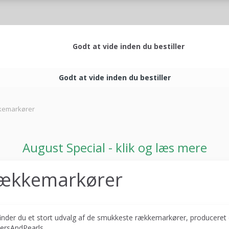
Godt at vide inden du bestiller
Godt at vide inden du bestiller
emarkører
August Special - klik og læs mere
ækkemarkører
inder du et stort udvalg af de smukkeste rækkemarkører, produceret ek
ersAndPearls