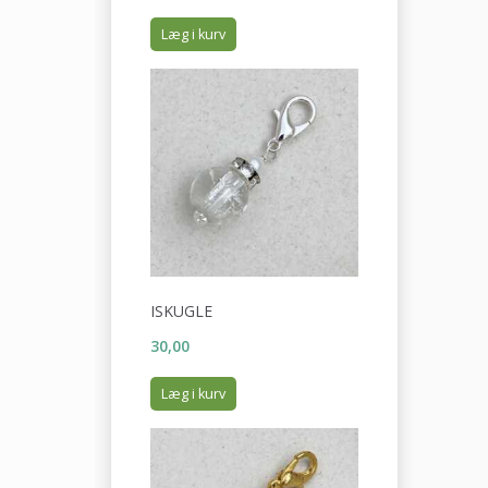
Læg i kurv
ISKUGLE
30,00
Læg i kurv