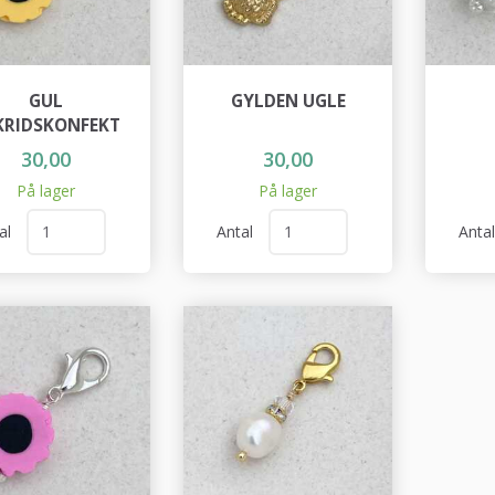
GUL
GYLDEN UGLE
KRIDSKONFEKT
30,00
30,00
På lager
På lager
al
Antal
Anta