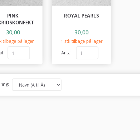
PINK
ROYAL PEARLS
KRIDSKONFEKT
30,00
30,00
k tilbage på lager
1 stk tilbage på lager
al
Antal
ring: