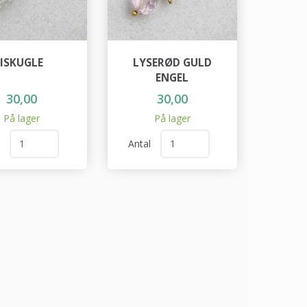
ISKUGLE
LYSERØD GULD
ENGEL
30,00
30,00
På lager
På lager
l
Antal