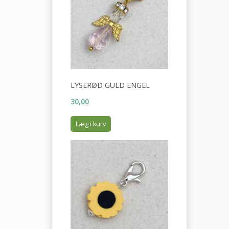
LYSERØD GULD ENGEL
30,00
Læg i kurv