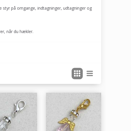
de styr på omgange, indtagninger, udtagninger og
er, når du hækler.