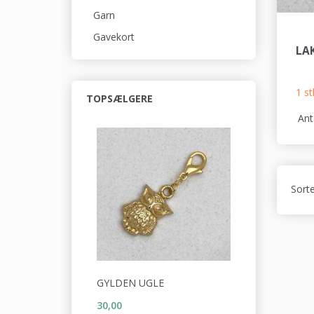
Garn
Gavekort
LA
1 st
TOPSÆLGERE
Ant
Sorte
GYLDEN UGLE
30,00