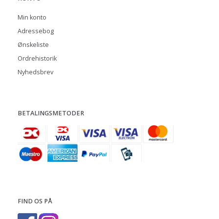
Min konto
Adressebog
Ønskeliste
Ordrehistorik
Nyhedsbrev
BETALINGSMETODER
FIND OS PÅ