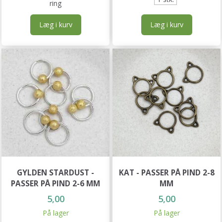
ring
Læg i kurv
Læg i kurv
GYLDEN STARDUST -
KAT - PASSER PÅ PIND 2-8
PASSER PÅ PIND 2-6 MM
MM
5,00
5,00
På lager
På lager