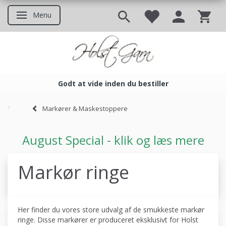
Menu
Skifte navigation
Godt at vide inden du bestiller
Godt at vide inden du bestil
Markører & Maskestoppere
August Special - klik og læs mere
Markør ringe
Her finder du vores store udvalg af de smukkeste markør
ringe. Disse markører er produceret eksklusivt for Holst