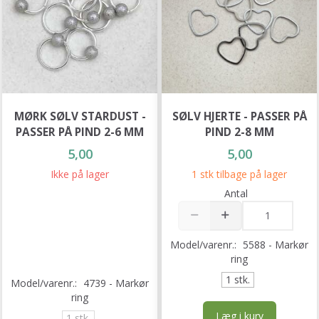
MØRK SØLV STARDUST -
SØLV HJERTE - PASSER PÅ
PASSER PÅ PIND 2-6 MM
PIND 2-8 MM
5,00
5,00
Ikke på lager
1 stk tilbage på lager
Antal
Model/varenr.:
5588 - Markør
ring
1 stk.
Model/varenr.:
4739 - Markør
ring
Læg i kurv
1 stk.