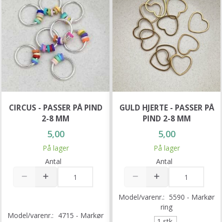
CIRCUS - PASSER PÅ PIND
GULD HJERTE - PASSER PÅ
2-8 MM
PIND 2-8 MM
5,00
5,00
På lager
På lager
Antal
Antal
Model/varenr.:
5590 - Markør
ring
Model/varenr.:
4715 - Markør
1 stk.