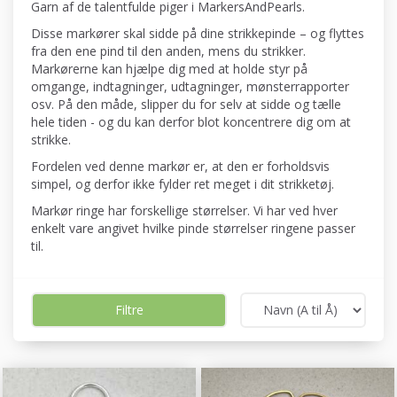
Garn af de talentfulde piger i MarkersAndPearls.
Disse markører skal sidde på dine strikkepinde – og flyttes
fra den ene pind til den anden, mens du strikker.
Markørerne kan hjælpe dig med at holde styr på
omgange, indtagninger, udtagninger, mønsterrapporter
osv. På den måde, slipper du for selv at sidde og tælle
hele tiden - og du kan derfor blot koncentrere dig om at
strikke.
Fordelen ved denne markør er, at den er forholdsvis
simpel, og derfor ikke fylder ret meget i dit strikketøj.
Markør ringe har forskellige størrelser. Vi har ved hver
enkelt vare angivet hvilke pinde størrelser ringene passer
til.
Filtre