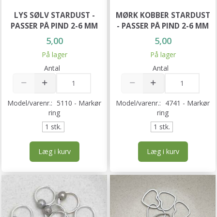
LYS SØLV STARDUST -
MØRK KOBBER STARDUST
PASSER PÅ PIND 2-6 MM
- PASSER PÅ PIND 2-6 MM
5,00
5,00
På lager
På lager
Antal
Antal
Model/varenr.:
5110 - Markør
Model/varenr.:
4741 - Markør
ring
ring
1 stk.
1 stk.
Læg i kurv
Læg i kurv