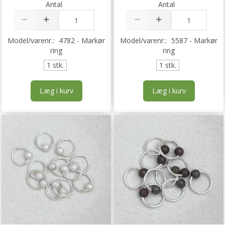
Antal
Antal
Model/varenr.:
4782 - Markør
Model/varenr.:
5587 - Markør
ring
ring
1 stk.
1 stk.
Læg i kurv
Læg i kurv