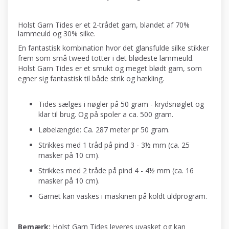
Holst Garn Tides er et 2-trådet garn, blandet af 70%
lammeuld og 30% silke.
En fantastisk kombination hvor det glansfulde silke stikker
frem som små tweed totter i det blødeste lammeuld.
Holst Garn Tides er et smukt og meget blødt garn, som
egner sig fantastisk til både strik og hækling.
Tides sælges i nøgler på 50 gram - krydsnøglet og
klar til brug. Og på spoler a ca. 500 gram.
Løbelængde: Ca. 287 meter pr 50 gram.
Strikkes med 1 tråd på pind 3 - 3½ mm (ca. 25
masker på 10 cm).
Strikkes med 2 tråde på pind 4 - 4½ mm (ca. 16
masker på 10 cm).
Garnet kan vaskes i maskinen på koldt uldprogram.
Bemærk:
Holst Garn Tides leveres uvasket og kan