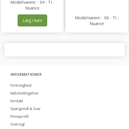
Model/varenr.:
04 - TI -
Nuance
Model/varenr.:
06 - TI -
Læg i kurv
Nuance
INFORMATIONER
Fortrolighed
Købsbetingelser
Kontakt
Spørgsmål & Svar
Firmaprofil
Oversigt