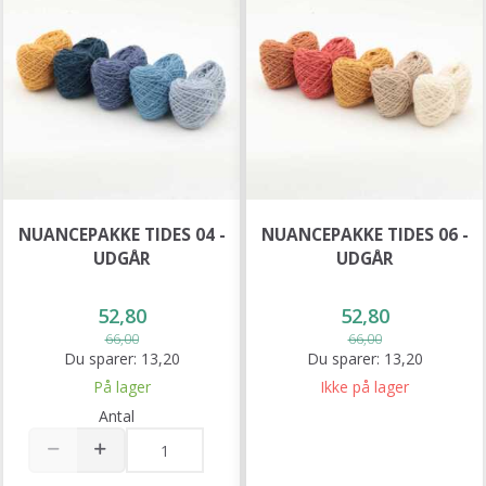
NUANCEPAKKE TIDES 04 -
NUANCEPAKKE TIDES 06 -
UDGÅR
UDGÅR
52,80
52,80
66,00
66,00
Du sparer:
13,20
Du sparer:
13,20
På lager
Ikke på lager
Antal