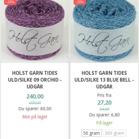
-20%
-20%
HOLST GARN TIDES
HOLST GARN TIDES
ULD/SILKE 09 ORCHID -
ULD/SILKE 13 BLUE BELL -
UDGÅR
UDGÅR
Pris fra
240,00
27,20
300,00
Du sparer:
60,00
34,00
Du sparer:
6,80
Ikke på lager
På lager
50 gram
500 gram