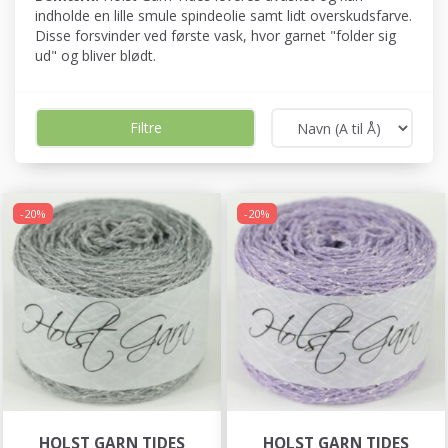
indholde en lille smule spindeolie samt lidt overskudsfarve.
Disse forsvinder ved første vask, hvor garnet "folder sig
ud" og bliver blødt.
Filtre
-20%
-20%
HOLST GARN TIDES
HOLST GARN TIDES