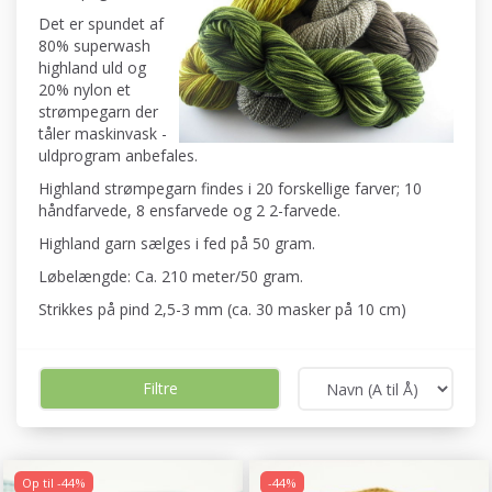
Det er spundet af
80% superwash
highland uld og
20% nylon et
strømpegarn der
tåler maskinvask -
uldprogram anbefales.
Highland strømpegarn findes i 20 forskellige farver; 10
håndfarvede, 8 ensfarvede og 2 2-farvede.
Highland garn sælges i fed på 50 gram.
Løbelængde: Ca. 210 meter/50 gram.
Strikkes på pind 2,5-3 mm (ca. 30 masker på 10 cm)
Filtre
Op til -44%
-44%