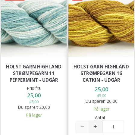
HOLST GARN HIGHLAND
HOLST GARN HIGHLAND
STRØMPEGARN 11
STRØMPEGARN 16
PEPPERMINT - UDGÅR
CATKIN - UDGÅR
Pris fra
25,00
25,00
45,00
Du sparer:
20,00
45,00
Du sparer:
20,00
På lager
På lager
Antal