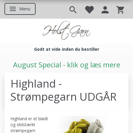
Menu
Skifte navigation
Godt at vide inden du bestiller
Godt at vide inden du bestil
August Special - klik og læs mere
Highland -
Strømpegarn UDGÅR
Highland er et blødt
og slidstærkt
strømpegarn