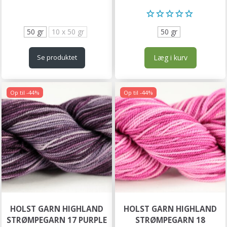
50 gr
10 x 50 gr
50 gr
Læg i kurv
Se produktet
Op til -44%
Op til -44%
HOLST GARN HIGHLAND
HOLST GARN HIGHLAND
STRØMPEGARN 17 PURPLE
STRØMPEGARN 18