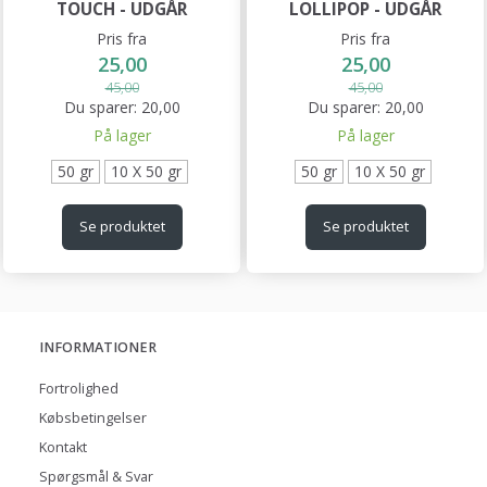
TOUCH - UDGÅR
LOLLIPOP - UDGÅR
Pris fra
Pris fra
25,00
25,00
45,00
45,00
Du sparer:
20,00
Du sparer:
20,00
På lager
På lager
50 gr
10 X 50 gr
50 gr
10 X 50 gr
Se produktet
Se produktet
INFORMATIONER
Fortrolighed
Købsbetingelser
Kontakt
Spørgsmål & Svar