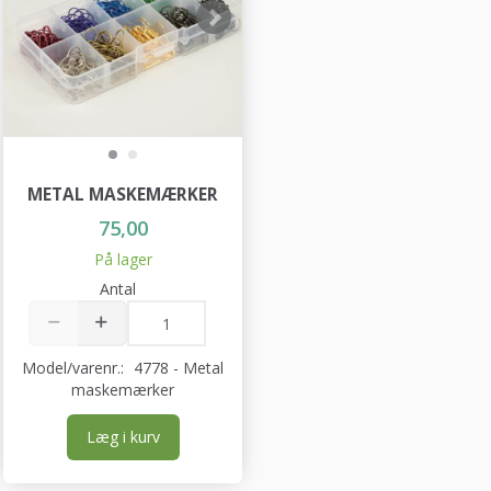
METAL MASKEMÆRKER
75,00
På lager
Antal
Model/varenr.:
4778 - Metal
maskemærker
Læg i kurv