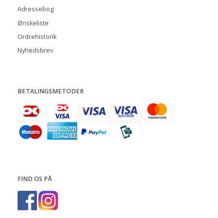
Adressebog
Ønskeliste
Ordrehistorik
Nyhedsbrev
BETALINGSMETODER
FIND OS PÅ