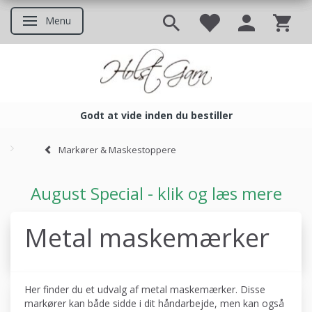
Menu
Skifte navigation
Godt at vide inden du bestiller
Godt at vide inden du bestil
Markører & Maskestoppere
August Special - klik og læs mere
Metal maskemærker
Her finder du et udvalg af metal maskemærker. Disse
markører kan både sidde i dit håndarbejde, men kan også