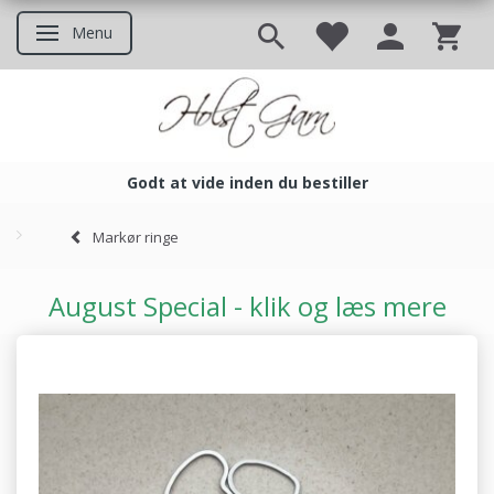
Menu
Skifte navigation
Godt at vide inden du bestiller
Godt at vide inden du bestil
Markør ringe
August Special - klik og læs mere