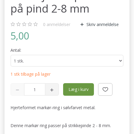
på pind 2-8 mm
0
anmeldelser
Skriv anmeldelse
5,00
Antal:
1 stk tilbage på lager
Læg i kurv
Hjerteformet markør-ring i sølvfarvet metal.
Denne markør ring passer på strikkepinde 2 - 8 mm.