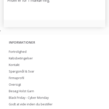
Prisen er for 1 markør-ring.
,
INFORMATIONER
Fortrolighed
Købsbetingelser
Kontakt
Spørgsmål & Svar
Firmaprofil
Oversigt
Besøg Holst Garn
Black Friday - Cyber Monday
Godt at vide inden du bestiller