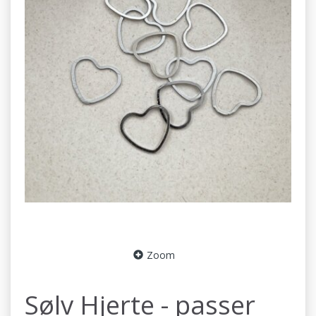
Zoom
Sølv Hjerte - passer