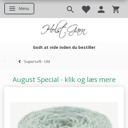
Menu
Skifte navigation
Godt at vide inden du bestiller
Godt at vide inden du bestil
Supersoft - Uld
August Special - klik og læs mere