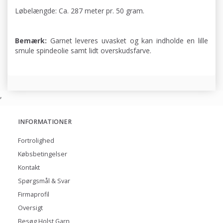
Løbelængde: Ca. 287 meter pr. 50 gram.
Bemærk:
Garnet leveres uvasket og kan indholde en lille
smule spindeolie samt lidt overskudsfarve.
,
INFORMATIONER
Fortrolighed
Købsbetingelser
Kontakt
Spørgsmål & Svar
Firmaprofil
Oversigt
Besøg Holst Garn