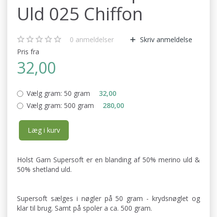
Uld 025 Chiffon
0
anmeldelser
Skriv anmeldelse
Pris fra
32,00
Vælg gram:
50 gram
32,00
Vælg gram:
500 gram
280,00
Læg i kurv
Holst Garn Supersoft er en blanding af 50% merino uld &
50% shetland uld.
Supersoft sælges i nøgler på 50 gram - krydsnøglet og
klar til brug. Samt på spoler a ca. 500 gram.