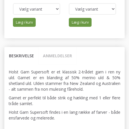
Læg i kurv
Læg i kurv
BESKRIVELSE
ANMELDELSER
Holst Garn Supersoft er et klassisk 2-trådet garn i ren ny
uld. Garnet er en blanding af 50% merino uld & 50%
shetland uld. Ulden stammer fra New Zealand og Australien
- alt sammen fra non mulesing fårehold.
Garnet er perfekt til både strik og hækling med 1 eller flere
tråde samlet.
Holst Garn Supersoft findes i en lang række af farver - både
ensfarvede og melerede.