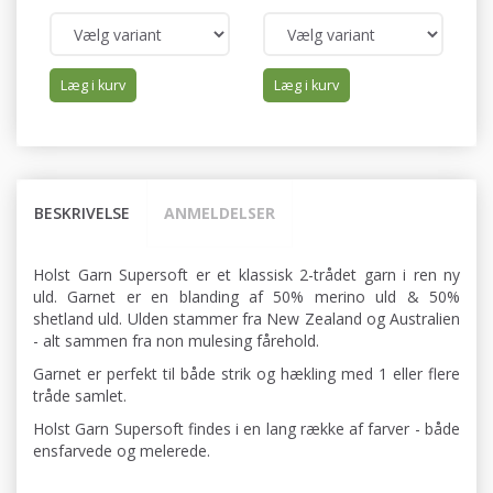
Læg i kurv
Læg i kurv
BESKRIVELSE
ANMELDELSER
Holst Garn Supersoft er et klassisk 2-trådet garn i ren ny
uld. Garnet er en blanding af 50% merino uld & 50%
shetland uld. Ulden stammer fra New Zealand og Australien
- alt sammen fra non mulesing fårehold.
Garnet er perfekt til både strik og hækling med 1 eller flere
tråde samlet.
Holst Garn Supersoft findes i en lang række af farver - både
ensfarvede og melerede.