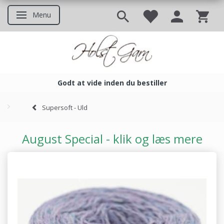
Menu
Skifte navigation
Godt at vide inden du bestiller
Godt at vide inden du bestil
Supersoft - Uld
August Special - klik og læs mere