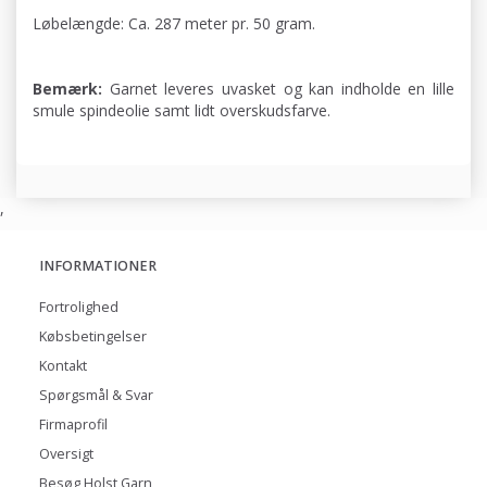
Løbelængde: Ca. 287 meter pr. 50 gram.
Bemærk:
Garnet leveres uvasket og kan indholde en lille
smule spindeolie samt lidt overskudsfarve.
,
INFORMATIONER
Fortrolighed
Købsbetingelser
Kontakt
Spørgsmål & Svar
Firmaprofil
Oversigt
Besøg Holst Garn