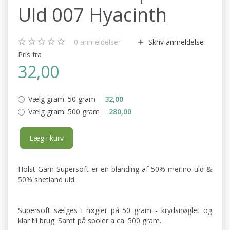
Uld 007 Hyacinth
0
anmeldelser
Skriv anmeldelse
Pris fra
32,00
Vælg gram:
50 gram
32,00
Vælg gram:
500 gram
280,00
Læg i kurv
Holst Garn Supersoft er en blanding af 50% merino uld &
50% shetland uld.
Supersoft sælges i nøgler på 50 gram - krydsnøglet og
klar til brug. Samt på spoler a ca. 500 gram.