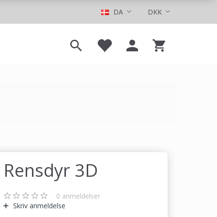
DA
DKK
Rensdyr 3D
0
anmeldelser
Skriv anmeldelse