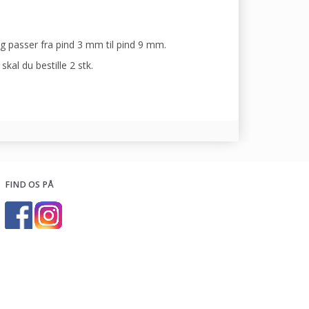
g passer fra pind 3 mm til pind 9 mm.
al du bestille 2 stk.
FIND OS PÅ