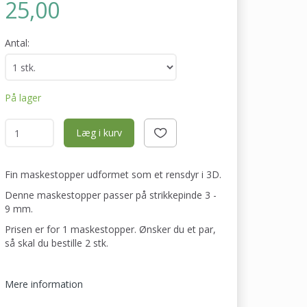
25,00
Antal:
På lager
Læg i kurv
Fin maskestopper udformet som et rensdyr i 3D.
Denne maskestopper passer på strikkepinde 3 -
9 mm.
Prisen er for 1 maskestopper. Ønsker du et par,
så skal du bestille 2 stk.
Mere information