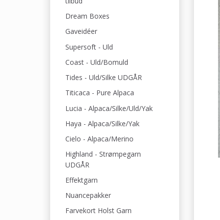
tilbud
Dream Boxes
Gaveidéer
Supersoft - Uld
Coast - Uld/Bomuld
Tides - Uld/Silke UDGÅR
Titicaca - Pure Alpaca
Lucia - Alpaca/Silke/Uld/Yak
Haya - Alpaca/Silke/Yak
Cielo - Alpaca/Merino
Highland - Strømpegarn
UDGÅR
Effektgarn
Nuancepakker
Farvekort Holst Garn