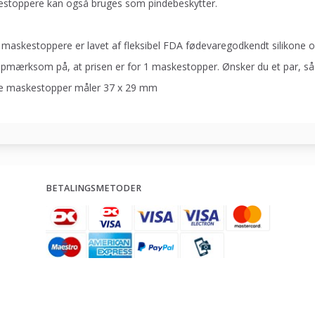
stoppere kan også bruges som pindebeskytter.
 maskestoppere er lavet af fleksibel FDA fødevaregodkendt silikone o
pmærksom på, at prisen er for 1 maskestopper. Ønsker du et par, så sk
 maskestopper måler 37 x 29 mm
BETALINGSMETODER