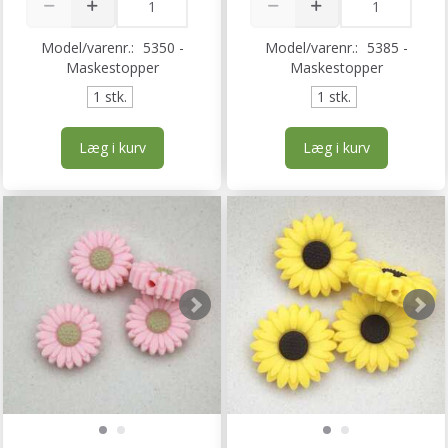
Model/varenr.:
5350 -
Model/varenr.:
5385 -
Maskestopper
Maskestopper
1 stk.
1 stk.
Læg i kurv
Læg i kurv