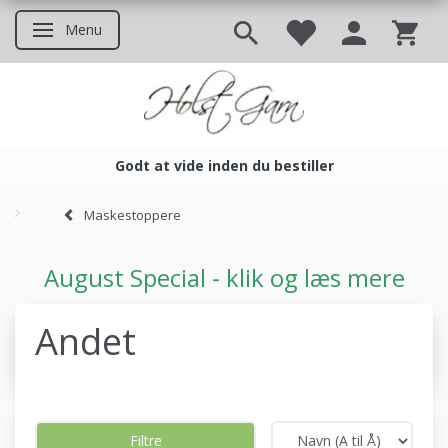
Menu
Skifte navigation
Godt at vide inden du bestiller
Godt at vide inden du bestil
Maskestoppere
August Special - klik og læs mere
Andet
Filtre