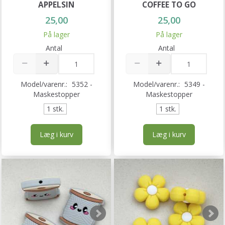
APPELSIN
COFFEE TO GO
25,00
25,00
På lager
På lager
Antal
Antal
Model/varenr.:
5352 -
Model/varenr.:
5349 -
Maskestopper
Maskestopper
1 stk.
1 stk.
Læg i kurv
Læg i kurv