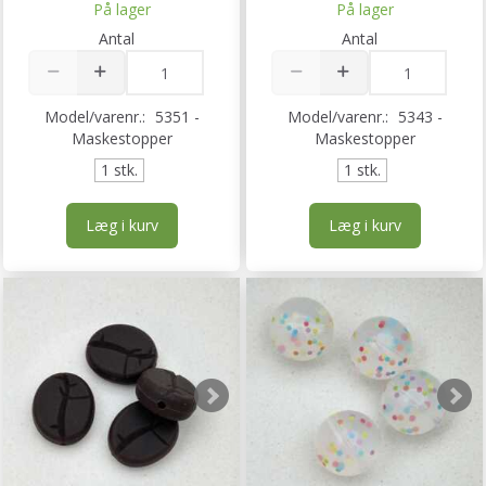
På lager
På lager
Antal
Antal
Model/varenr.:
5351 -
Model/varenr.:
5343 -
Maskestopper
Maskestopper
1 stk.
1 stk.
Læg i kurv
Læg i kurv