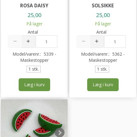
ROSA DAISY
SOLSIKKE
25,00
25,00
På lager
På lager
Antal
Antal
Model/varenr.:
5339 -
Model/varenr.:
5362 -
Maskestopper
Maskestopper
1 stk.
1 stk.
Læg i kurv
Læg i kurv