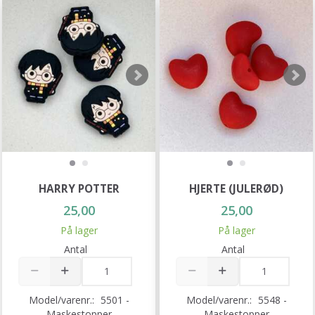
HARRY POTTER
HJERTE (JULERØD)
25,00
25,00
På lager
På lager
Antal
Antal
Model/varenr.:
5501 -
Model/varenr.:
5548 -
Maskestopper
Maskestopper