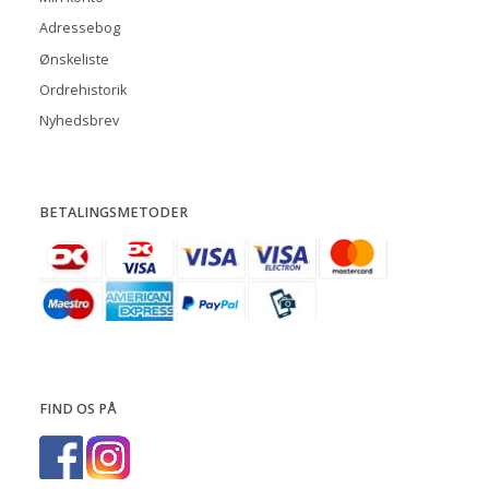
Adressebog
Ønskeliste
Ordrehistorik
Nyhedsbrev
BETALINGSMETODER
FIND OS PÅ