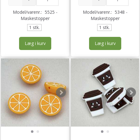
Model/varenr.:
5525 -
Model/varenr.:
5348 -
Maskestopper
Maskestopper
1 stk.
1 stk.
Læg i kurv
Læg i kurv