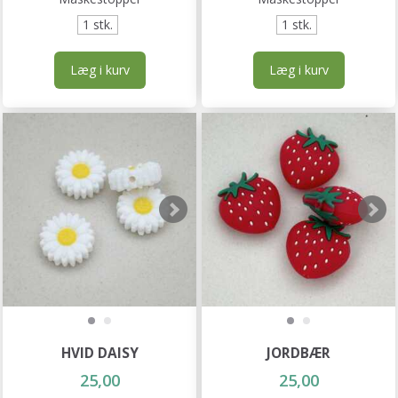
1 stk.
1 stk.
Læg i kurv
Læg i kurv
HVID DAISY
JORDBÆR
25,00
25,00