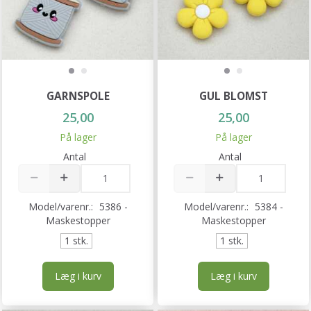
GARNSPOLE
GUL BLOMST
25,00
25,00
På lager
På lager
Antal
Antal
Model/varenr.:
5386 -
Model/varenr.:
5384 -
Maskestopper
Maskestopper
1 stk.
1 stk.
Læg i kurv
Læg i kurv