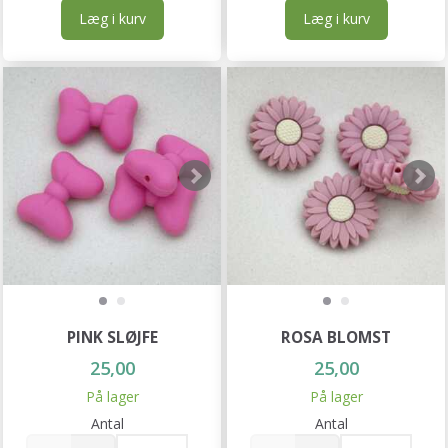
Læg i kurv
Læg i kurv
PINK SLØJFE
ROSA BLOMST
25,00
25,00
På lager
På lager
Antal
Antal