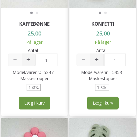
KAFFEBØNNE
KONFETTI
25,00
25,00
På lager
På lager
Antal
Antal
Model/varenr.:
5347 -
Model/varenr.:
5353 -
Maskestopper
Maskestopper
1 stk.
1 stk.
Læg i kurv
Læg i kurv