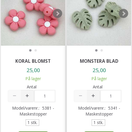
KORAL BLOMST
MONSTERA BLAD
25,00
25,00
På lager
På lager
Antal
Antal
Model/varenr.:
5381 -
Model/varenr.:
5341 -
Maskestopper
Maskestopper
1 stk.
1 stk.