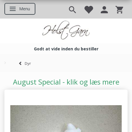
Menu
Skifte navigation
Godt at vide inden du bestiller
Godt at vide inden du bestil
Dyr
August Special - klik og læs mere