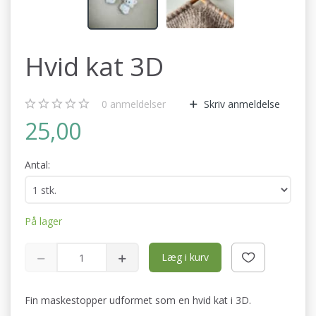
Hvid kat 3D
0
anmeldelser
Skriv anmeldelse
25,00
Antal:
På lager
Læg i kurv
Fin maskestopper udformet som en hvid kat i 3D.