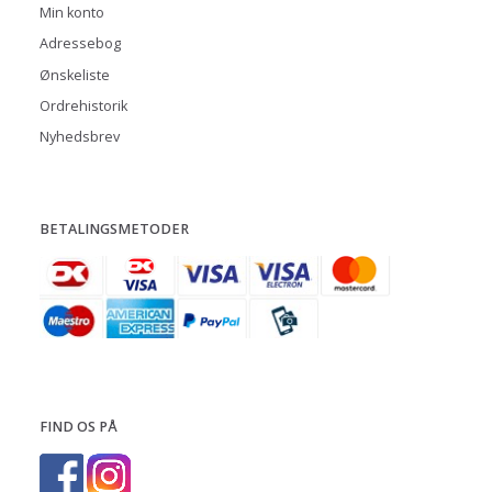
Min konto
Adressebog
Ønskeliste
Ordrehistorik
Nyhedsbrev
BETALINGSMETODER
FIND OS PÅ