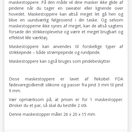
maskestoppere. På den måde vil dine masker ikke glide af
pindene når du tager en sweater eller lignende over
hovedet. Maskestoppere kan altså meget let gå hen og
blive en uundværlig følgesvend i din taske. Og selvom
maskestopperne ikke synes af meget, kan de altså sagtens
forsøde din strikkeoplevelse og være et meget brugbart og
effektivt lille værktøj.
Maskestoppere kan anvendes til forskellige typer af
strikkepinde – både strømpepinde og rundpinde.
Maskestoppere kan også bruges som pindebeskytter.
Disse maskestoppere er lavet af fleksibel FDA
fødevaregodkendt silikone og passer fra pind 3 mm til pind
9 mm.
Vær opmærksom på, at prisen er for 1 maskestopper.
Ønsker du et par, så skal du bestille 2 stk.
Denne maskestopper måler 26 x 20 x 15 mm