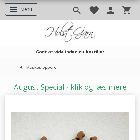
Menu
Skifte navigation
Godt at vide inden du bestiller
Godt at vide inden du bestil
Maskestoppere
August Special - klik og læs mere