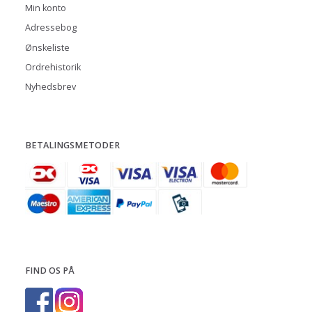
Min konto
Adressebog
Ønskeliste
Ordrehistorik
Nyhedsbrev
BETALINGSMETODER
FIND OS PÅ