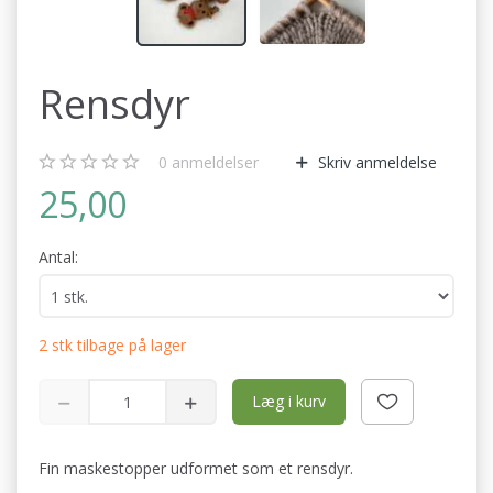
Rensdyr
0
anmeldelser
Skriv anmeldelse
25,00
Antal:
2 stk tilbage på lager
Læg i kurv
Fin maskestopper udformet som et rensdyr.