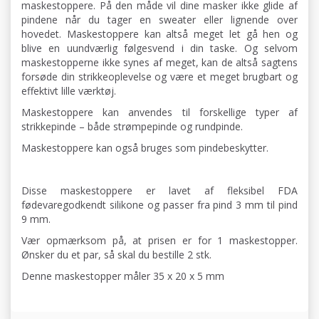
maskestoppere. På den måde vil dine masker ikke glide af
pindene når du tager en sweater eller lignende over
hovedet. Maskestoppere kan altså meget let gå hen og
blive en uundværlig følgesvend i din taske. Og selvom
maskestopperne ikke synes af meget, kan de altså sagtens
forsøde din strikkeoplevelse og være et meget brugbart og
effektivt lille værktøj.
Maskestoppere kan anvendes til forskellige typer af
strikkepinde – både strømpepinde og rundpinde.
Maskestoppere kan også bruges som pindebeskytter.
Disse maskestoppere er lavet af fleksibel FDA
fødevaregodkendt silikone og passer fra pind 3 mm til pind
9 mm.
Vær opmærksom på, at prisen er for 1 maskestopper.
Ønsker du et par, så skal du bestille 2 stk.
Denne maskestopper måler 35 x 20 x 5 mm