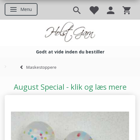
Menu
Skifte navigation
Godt at vide inden du bestiller
Godt at vide inden du bestil
Maskestoppere
August Special - klik og læs mere