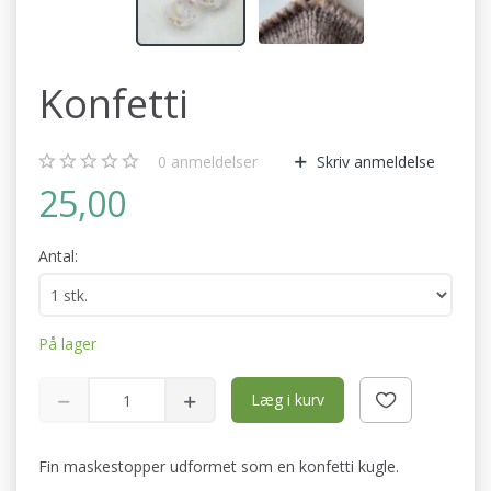
Konfetti
0
anmeldelser
Skriv anmeldelse
25,00
Antal:
På lager
Læg i kurv
Fin maskestopper udformet som en konfetti kugle.