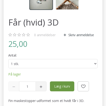
Får (hvid) 3D
0
anmeldelser
Skriv anmeldelse
25,00
Antal:
På lager
Læg i kurv
Fin maskestopper udformet som et hvidt får i 3D.