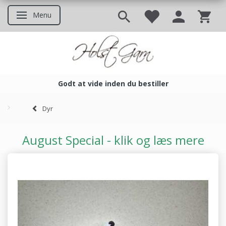
Menu
Skifte navigation
Godt at vide inden du bestiller
Godt at vide inden du bestil
Dyr
August Special - klik og læs mere