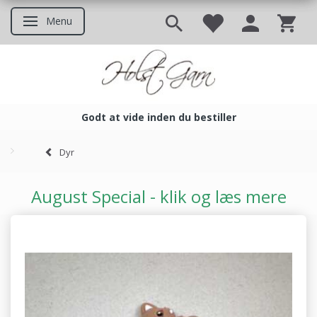
Menu
Skifte navigation
Godt at vide inden du bestiller
Godt at vide inden du bestil
Dyr
August Special - klik og læs mere