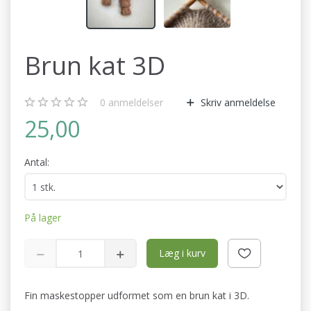
Brun kat 3D
0
anmeldelser
Skriv anmeldelse
25,00
Antal:
På lager
Læg i kurv
Fin maskestopper udformet som en brun kat i 3D.