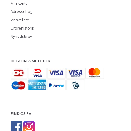
Min konto
Adressebog
Ønskeliste
Ordrehistorik
Nyhedsbrev
BETALINGSMETODER
FIND OS PÅ