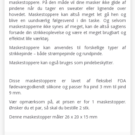
maskestoppere. På den måde vil dine masker ikke glide af
pindene når du tager en sweater eller lignende over
hovedet. Maskestoppere kan altså meget let gå hen og
blive en uundværlig følgesvend i din taske. Og selvom
maskestopperne ikke synes af meget, kan de altså sagtens
forsøde din strikkeoplevelse og være et meget brugbart og
effektivt lille værktøj.
Maskestoppere kan anvendes til forskellige typer af
strikkepinde – både strømpepinde og rundpinde.
Maskestoppere kan også bruges som pindebeskytter.
Disse maskestoppere er lavet af fleksibel FDA
fødevaregodkendt silikone og passer fra pind 3 mm til pind
9 mm.
Vær opmærksom på, at prisen er for 1 maskestopper.
Ønsker du et par, så skal du bestille 2 stk.
Denne maskestopper måler 26 x 20 x 15 mm