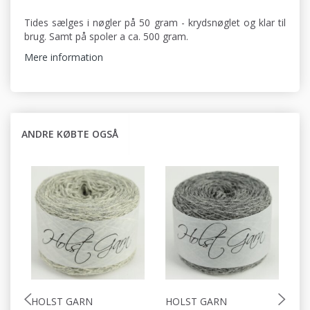
Tides sælges i nøgler på 50 gram - krydsnøglet og klar til
brug. Samt på spoler a ca. 500 gram.
Mere information
ANDRE KØBTE OGSÅ
HOLST GARN
HOLST GARN
H