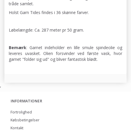
tråde samlet.
Holst Garn Tides findes i 36 skønne farver.
Løbelængde: Ca. 287 meter pr 50 gram.
Bemærk
: Garnet indeholder en lille smule spindeolie og
leveres uvasket. Olien forsvinder ved første vask, hvor
garnet "folder sig ud" og bliver fantastisk blødt.
,
INFORMATIONER
Fortrolighed
Købsbetingelser
Kontakt