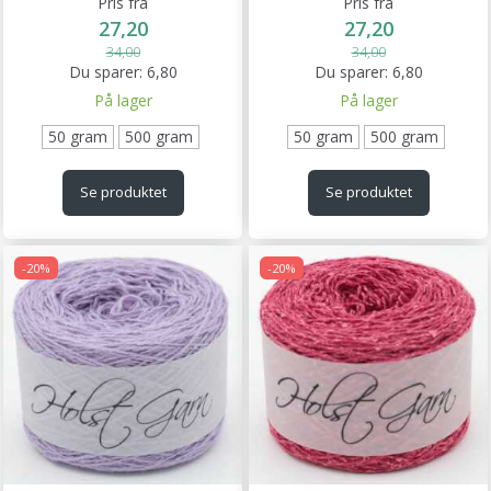
Pris fra
Pris fra
27,20
27,20
34,00
34,00
Du sparer:
6,80
Du sparer:
6,80
På lager
På lager
50 gram
500 gram
50 gram
500 gram
Se produktet
Se produktet
-20%
-20%