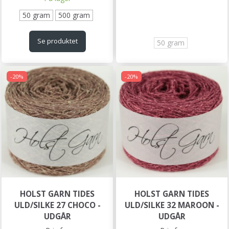
50 gram
500 gram
Se produktet
50 gram
-20%
-20%
HOLST GARN TIDES
HOLST GARN TIDES
ULD/SILKE 27 CHOCO -
ULD/SILKE 32 MAROON -
UDGÅR
UDGÅR