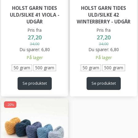
HOLST GARN TIDES
HOLST GARN TIDES
ULD/SILKE 41 VIOLA -
ULD/SILKE 42
UDGÅR
WINTERBERRY - UDGÅR
Pris fra
Pris fra
27,20
27,20
34,00
34,00
Du sparer:
6,80
Du sparer:
6,80
På lager
På lager
50 gram
500 gram
50 gram
500 gram
Se produktet
Se produktet
-20%