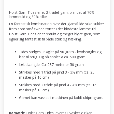
Holst Garn Tides er et 2-trådet garn, blandet af 70%
lammeuld og 30% silke.
En fantastisk kombination hvor det glansfulde silke stikker
frem som små tweed totter i det blødeste lammeuld.
Holst Garn Tides er et smukt og meget blødt garn, som
egner sig fantastisk til både strik og hækling.
Tides sælges i nøgler på 50 gram - krydsnøglet og
klar til brug. Og på spoler a ca. 500 gram.
Løbelængde: Ca. 287 meter pr 50 gram.
Strikkes med 1 tråd på pind 3 - 3½ mm (ca. 25
masker på 10 cm).
Strikkes med 2 tråde på pind 4 - 4½ mm (ca. 16
masker på 10 cm).
Garnet kan vaskes i maskinen på koldt uldprogram.
Bemærk:
Holst Garn Tides leveres uvasket og kan