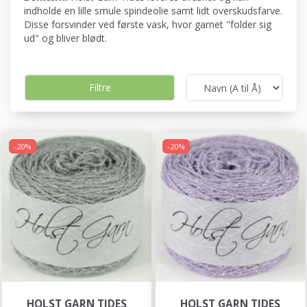
indholde en lille smule spindeolie samt lidt overskudsfarve.
Disse forsvinder ved første vask, hvor garnet "folder sig
ud" og bliver blødt.
Filtre
-20%
-20%
HOLST GARN TIDES
HOLST GARN TIDES