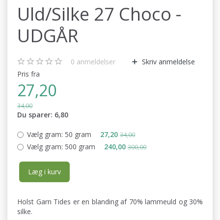
Uld/Silke 27 Choco -
UDGÅR
0
anmeldelser
Skriv anmeldelse
Pris fra
27,20
34,00
Du sparer:
6,80
Vælg gram:
50 gram
27,20
34,00
Vælg gram:
500 gram
240,00
300,00
Læg i kurv
Holst Garn Tides er en blanding af 70% lammeuld og 30%
silke.