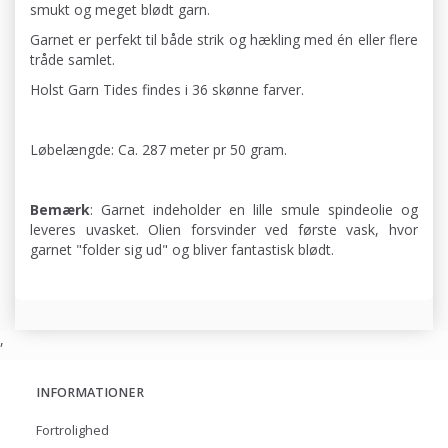
smukt og meget blødt garn.
Garnet er perfekt til både strik og hækling med én eller flere
tråde samlet.
Holst Garn Tides findes i 36 skønne farver.
Løbelængde: Ca. 287 meter pr 50 gram.
Bemærk
: Garnet indeholder en lille smule spindeolie og
leveres uvasket. Olien forsvinder ved første vask, hvor
garnet "folder sig ud" og bliver fantastisk blødt.
,
INFORMATIONER
Fortrolighed