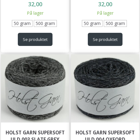
32,00
32,00
På lager
På lager
50 gram
500 gram
50 gram
500 gram
Se produktet
Se produktet
HOLST GARN SUPERSOFT
HOLST GARN SUPERSOFT
ULD 003 SLATE GREY
ULD 004 OXFORD