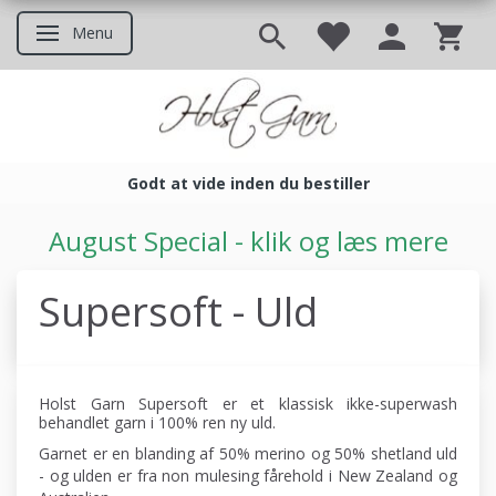
Menu
Skifte navigation
Godt at vide inden du bestiller
Godt at vide inden du bestil
August Special - klik og læs mere
Supersoft - Uld
Holst Garn Supersoft er et klassisk ikke-superwash
behandlet garn i 100% ren ny uld.
Garnet er en blanding af 50% merino og 50% shetland uld
- og ulden er fra non mulesing fårehold i New Zealand og