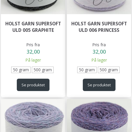
HOLST GARN SUPERSOFT
HOLST GARN SUPERSOFT
ULD 005 GRAPHITE
ULD 006 PRINCESS
Pris fra
Pris fra
32,00
32,00
På lager
På lager
50 gram
500 gram
50 gram
500 gram
Se produktet
Se produktet