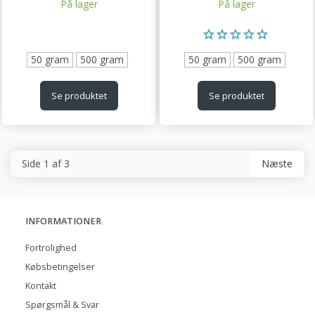
På lager
På lager
50 gram
500 gram
50 gram
500 gram
Se produktet
Se produktet
Side 1 af 3
Næste
INFORMATIONER
Fortrolighed
Købsbetingelser
Kontakt
Spørgsmål & Svar