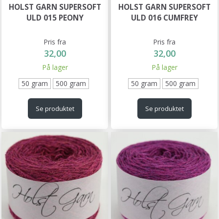
HOLST GARN SUPERSOFT
HOLST GARN SUPERSOFT
ULD 015 PEONY
ULD 016 CUMFREY
Pris fra
Pris fra
32,00
32,00
På lager
På lager
50 gram
500 gram
50 gram
500 gram
Se produktet
Se produktet