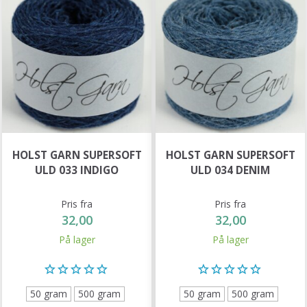
HOLST GARN SUPERSOFT
HOLST GARN SUPERSOFT
ULD 033 INDIGO
ULD 034 DENIM
Pris fra
Pris fra
32,00
32,00
På lager
På lager
50 gram
500 gram
50 gram
500 gram