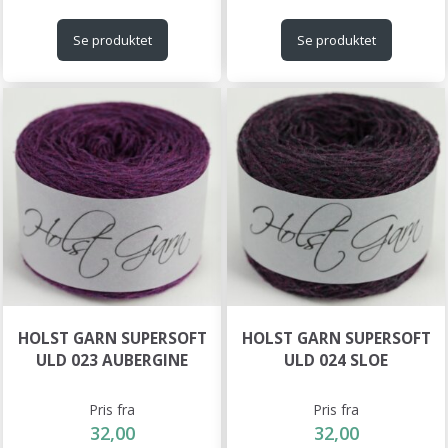
Se produktet
Se produktet
HOLST GARN SUPERSOFT
HOLST GARN SUPERSOFT
ULD 023 AUBERGINE
ULD 024 SLOE
Pris fra
Pris fra
32,00
32,00