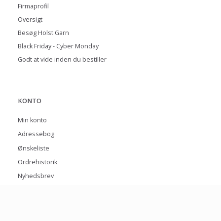
Firmaprofil
Oversigt
Besøg Holst Garn
Black Friday - Cyber Monday
Godt at vide inden du bestiller
KONTO
Min konto
Adressebog
Ønskeliste
Ordrehistorik
Nyhedsbrev
BETALINGSMETODER