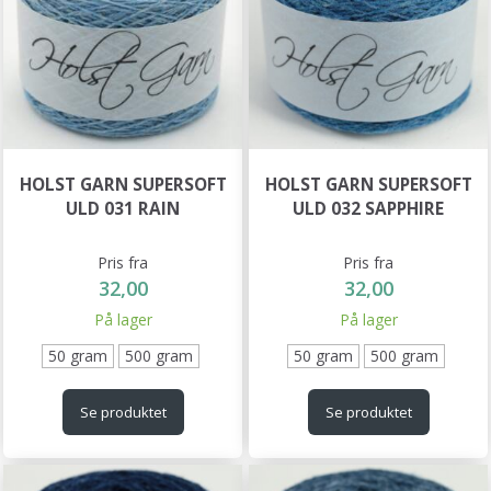
HOLST GARN SUPERSOFT
HOLST GARN SUPERSOFT
ULD 031 RAIN
ULD 032 SAPPHIRE
Pris fra
Pris fra
32,00
32,00
På lager
På lager
50 gram
500 gram
50 gram
500 gram
Se produktet
Se produktet