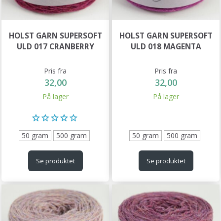
HOLST GARN SUPERSOFT
HOLST GARN SUPERSOFT
ULD 017 CRANBERRY
ULD 018 MAGENTA
Pris fra
Pris fra
32,00
32,00
På lager
På lager
50 gram
500 gram
50 gram
500 gram
Se produktet
Se produktet