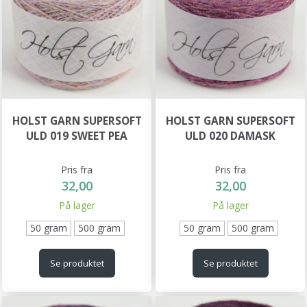
HOLST GARN SUPERSOFT
HOLST GARN SUPERSOFT
ULD 019 SWEET PEA
ULD 020 DAMASK
Pris fra
Pris fra
32,00
32,00
På lager
På lager
50 gram
500 gram
50 gram
500 gram
Se produktet
Se produktet