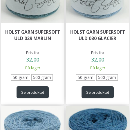
HOLST GARN SUPERSOFT
HOLST GARN SUPERSOFT
ULD 029 MARLIN
ULD 030 GLACIER
Pris fra
Pris fra
32,00
32,00
På lager
På lager
50 gram
500 gram
50 gram
500 gram
Se produktet
Se produktet