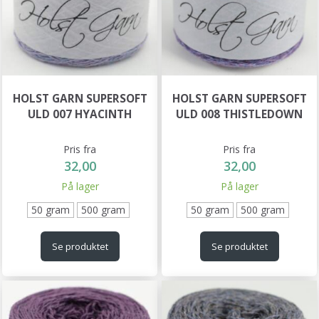
HOLST GARN SUPERSOFT
HOLST GARN SUPERSOFT
ULD 007 HYACINTH
ULD 008 THISTLEDOWN
Pris fra
Pris fra
32,00
32,00
På lager
På lager
50 gram
500 gram
50 gram
500 gram
Se produktet
Se produktet