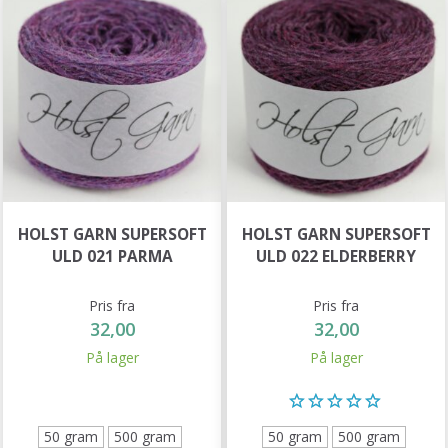
HOLST GARN SUPERSOFT
HOLST GARN SUPERSOFT
ULD 021 PARMA
ULD 022 ELDERBERRY
Pris fra
Pris fra
32,00
32,00
På lager
På lager
50 gram
500 gram
50 gram
500 gram