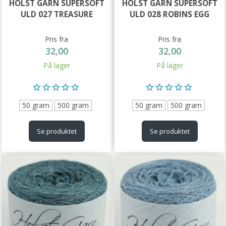
HOLST GARN SUPERSOFT
HOLST GARN SUPERSOFT
ULD 027 TREASURE
ULD 028 ROBINS EGG
Pris fra
Pris fra
32,00
32,00
På lager
På lager
50 gram
500 gram
50 gram
500 gram
Se produktet
Se produktet