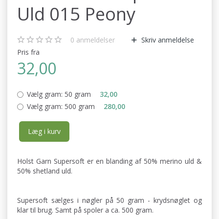
Uld 015 Peony
0
anmeldelser
Skriv anmeldelse
Pris fra
32,00
Vælg gram:
50 gram
32,00
Vælg gram:
500 gram
280,00
Læg i kurv
Holst Garn Supersoft er en blanding af 50% merino uld &
50% shetland uld.
Supersoft sælges i nøgler på 50 gram - krydsnøglet og
klar til brug. Samt på spoler a ca. 500 gram.