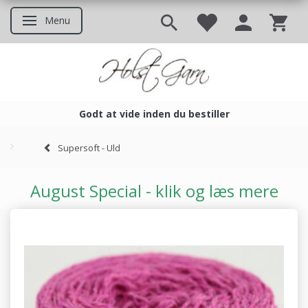
Menu
Skifte navigation
Godt at vide inden du bestiller
Godt at vide inden du bestil
Supersoft - Uld
August Special - klik og læs mere