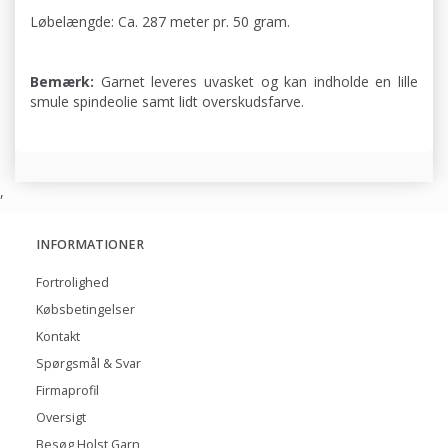
Løbelængde: Ca. 287 meter pr. 50 gram.
Bemærk:
Garnet leveres uvasket og kan indholde en lille
smule spindeolie samt lidt overskudsfarve.
,
INFORMATIONER
Fortrolighed
Købsbetingelser
Kontakt
Spørgsmål & Svar
Firmaprofil
Oversigt
Besøg Holst Garn