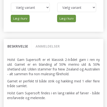
Læg i kurv
Læg i kurv
BESKRIVELSE
ANMELDELSER
Holst Garn Supersoft er et klassisk 2-trådet garn i ren ny
uld. Garnet er en blanding af 50% merino uld & 50%
shetland uld. Ulden stammer fra New Zealand og Australien
- alt sammen fra non mulesing fårehold.
Garnet er perfekt til både strik og hækling med 1 eller flere
tråde samlet.
Holst Garn Supersoft findes i en lang række af farver - både
ensfarvede og melerede.