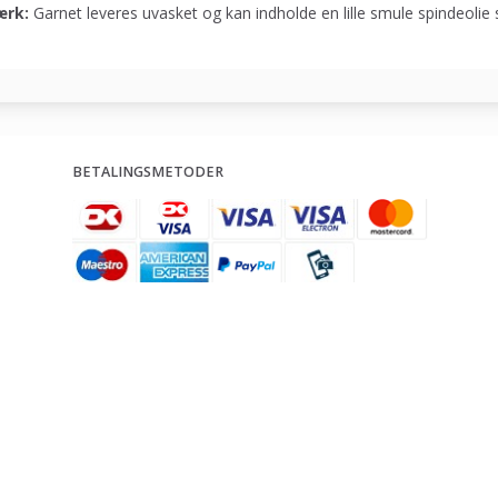
rk:
Garnet leveres uvasket og kan indholde en lille smule spindeolie 
BETALINGSMETODER