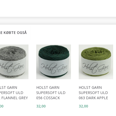
E KØBTE OGSÅ
LST GARN
HOLST GARN
HOLST GARN
PERSOFT ULD
SUPERSOFT ULD
SUPERSOFT ULD
2 FLANNEL GREY
056 COSSACK
063 DARK APPLE
00
32,00
32,00