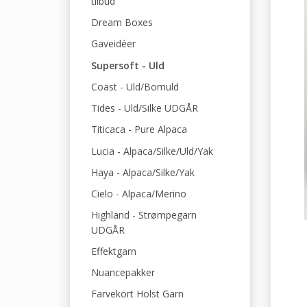
tilbud
Dream Boxes
Gaveidéer
Supersoft - Uld
Coast - Uld/Bomuld
Tides - Uld/Silke UDGÅR
Titicaca - Pure Alpaca
Lucia - Alpaca/Silke/Uld/Yak
Haya - Alpaca/Silke/Yak
Cielo - Alpaca/Merino
Highland - Strømpegarn
UDGÅR
Effektgarn
Nuancepakker
Farvekort Holst Garn