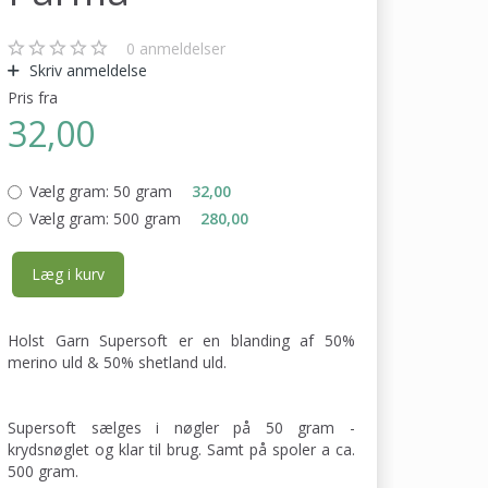
0
anmeldelser
Skriv anmeldelse
Pris fra
32,00
Vælg gram:
50 gram
32,00
Vælg gram:
500 gram
280,00
Læg i kurv
Holst Garn Supersoft er en blanding af 50%
merino uld & 50% shetland uld.
Supersoft sælges i nøgler på 50 gram -
krydsnøglet og klar til brug. Samt på spoler a ca.
500 gram.