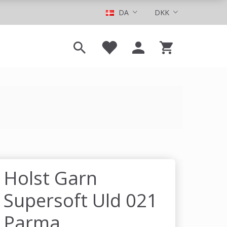
DA
DKK
Holst Garn
Supersoft Uld 021
Parma