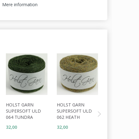
Mere information
HOLST GARN
HOLST GARN
HOLST GARN
SUPERSOFT ULD
SUPERSOFT ULD
SUPERSOFT U
064 TUNDRA
062 HEATH
091 MOUFLON
32,00
32,00
32,00