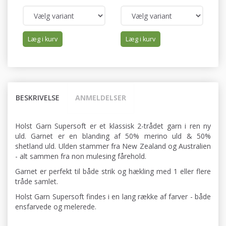
Læg i kurv
Læg i kurv
BESKRIVELSE
ANMELDELSER
Holst Garn Supersoft er et klassisk 2-trådet garn i ren ny
uld. Garnet er en blanding af 50% merino uld & 50%
shetland uld. Ulden stammer fra New Zealand og Australien
- alt sammen fra non mulesing fårehold.
Garnet er perfekt til både strik og hækling med 1 eller flere
tråde samlet.
Holst Garn Supersoft findes i en lang række af farver - både
ensfarvede og melerede.