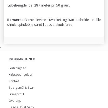
Løbelængde: Ca. 287 meter pr. 50 gram.
Bemærk:
Garnet leveres uvasket og kan indholde en lille
smule spindeolie samt lidt overskudsfarve.
,
INFORMATIONER
Fortrolighed
Købsbetingelser
Kontakt
Spørgsmål & Svar
Firmaprofil
Oversigt
Besøg Holst Garn