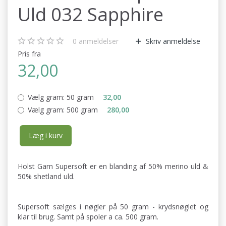
Uld 032 Sapphire
0
anmeldelser
Skriv anmeldelse
Pris fra
32,00
Vælg gram:
50 gram
32,00
Vælg gram:
500 gram
280,00
Læg i kurv
Holst Garn Supersoft er en blanding af 50% merino uld &
50% shetland uld.
Supersoft sælges i nøgler på 50 gram - krydsnøglet og
klar til brug. Samt på spoler a ca. 500 gram.