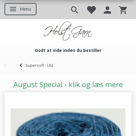
Menu
Skifte navigation
Godt at vide inden du bestiller
Godt at vide inden du bestil
Supersoft - Uld
August Special - klik og læs mere