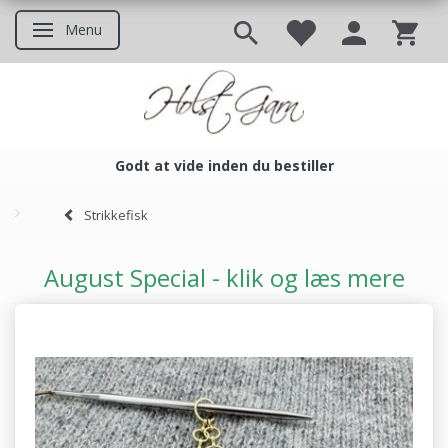
Menu
Skifte navigation
Godt at vide inden du bestiller
Godt at vide inden du bestil
Strikkefisk
August Special - klik og læs mere