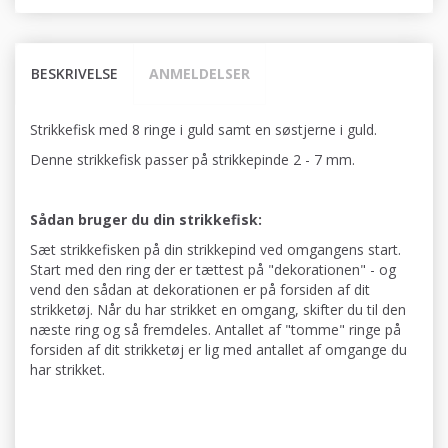
BESKRIVELSE
ANMELDELSER
Strikkefisk med 8 ringe i guld samt en søstjerne i guld.
Denne strikkefisk passer på strikkepinde 2 - 7 mm.
Sådan bruger du din strikkefisk:
Sæt strikkefisken på din strikkepind ved omgangens start.
Start med den ring der er tættest på "dekorationen" - og
vend den sådan at dekorationen er på forsiden af dit
strikketøj. Når du har strikket en omgang, skifter du til den
næste ring og så fremdeles. Antallet af "tomme" ringe på
forsiden af dit strikketøj er lig med antallet af omgange du
har strikket.