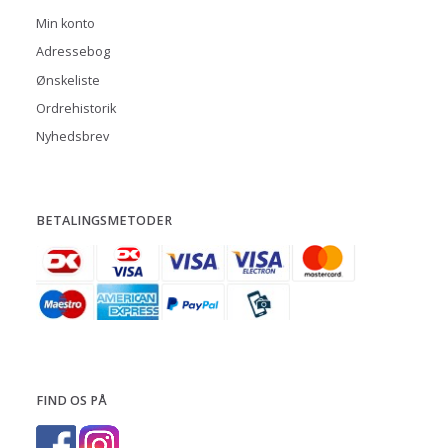
Min konto
Adressebog
Ønskeliste
Ordrehistorik
Nyhedsbrev
BETALINGSMETODER
FIND OS PÅ