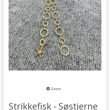
Zoom
Strikkefisk - Søstjerne