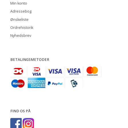
Min konto
Adressebog
Ønskeliste
Ordrehistorik
Nyhedsbrev
BETALINGSMETODER
FIND OS PÅ