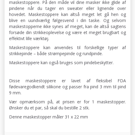
maskestoppere. På den måde vil dine masker ikke glide af
pindene når du tager en sweater eller lignende over
hovedet. Maskestoppere kan altså meget let gå hen og
blive en uundværlig følgesvend i din taske. Og selvom
maskestopperne ikke synes af meget, kan de altså sagtens
forsøde din strikkeoplevelse og være et meget brugbart og
effektivt lille værktøj.
Maskestoppere kan anvendes til forskellige typer af
strikkepinde – både strømpepinde og rundpinde.
Maskestoppere kan også bruges som pindebeskytter.
Disse maskestoppere er lavet af fleksibel FDA
fødevaregodkendt silikone og passer fra pind 3 mm til pind
9 mm.
Vær opmærksom på, at prisen er for 1 maskestopper.
Ønsker du et par, så skal du bestille 2 stk.
Denne maskestopper måler 31 x 22 mm