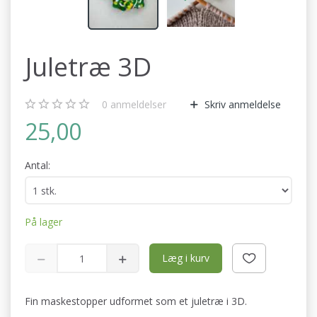
Juletræ 3D
0
anmeldelser
Skriv anmeldelse
25,00
Antal:
På lager
Læg i kurv
Fin maskestopper udformet som et juletræ i 3D.