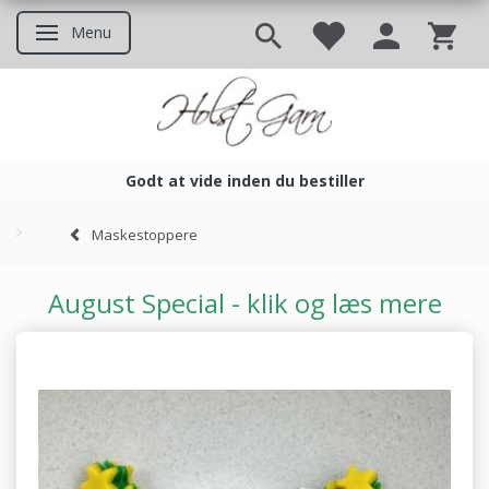
Menu
Skifte navigation
Godt at vide inden du bestiller
Godt at vide inden du bestil
Maskestoppere
August Special - klik og læs mere