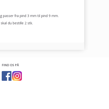
g passer fra pind 3 mm til pind 9 mm.
al du bestille 2 stk.
FIND OS PÅ