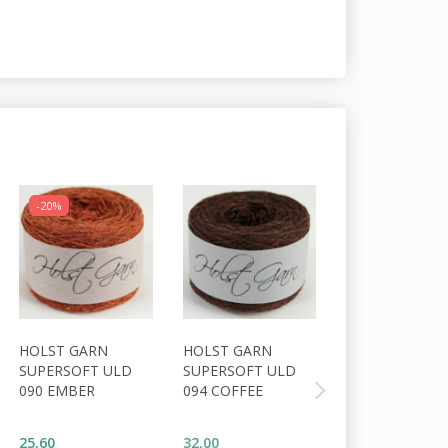
-20%
HOLST GARN
HOLST GARN
HOLST GARN
SUPERSOFT ULD
SUPERSOFT ULD
COAST
090 EMBER
094 COFFEE
ULD/BOMULD 
ECRU
25,60
32,00
34,00