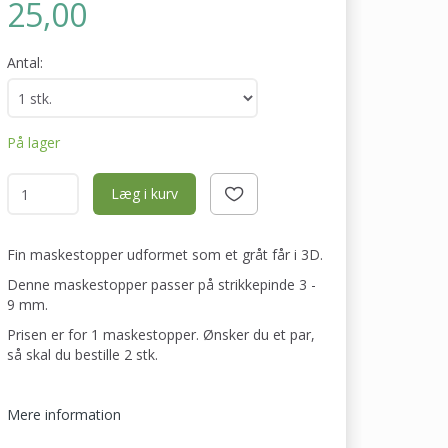
25,00
Antal:
På lager
Læg i kurv
Fin maskestopper udformet som et gråt får i 3D.
Denne maskestopper passer på strikkepinde 3 -
9 mm.
Prisen er for 1 maskestopper. Ønsker du et par,
så skal du bestille 2 stk.
Mere information