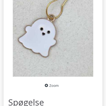
Zoom
Spøgelse