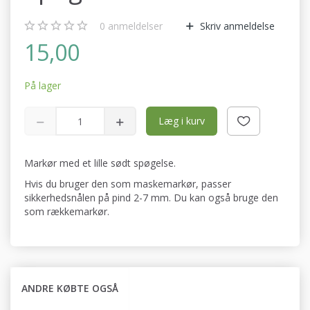
0
anmeldelser
Skriv anmeldelse
15,00
På lager
Læg i kurv
Markør med et lille sødt spøgelse.
Hvis du bruger den som maskemarkør, passer
sikkerhedsnålen på pind 2-7 mm. Du kan også bruge den
som rækkemarkør.
ANDRE KØBTE OGSÅ