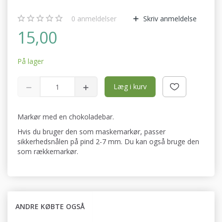
0
anmeldelser
Skriv anmeldelse
15,00
På lager
Læg i kurv
Markør med en chokoladebar.
Hvis du bruger den som maskemarkør, passer
sikkerhedsnålen på pind 2-7 mm. Du kan også bruge den
som rækkemarkør.
ANDRE KØBTE OGSÅ