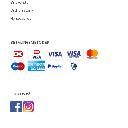
Ønskeliste
Ordrehistorik
Nyhedsbrev
BETALINGSMETODER
FIND OS PÅ