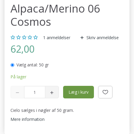
Alpaca/Merino 06
Cosmos
1
anmeldelser
Skriv anmeldelse
62,00
Vælg antal:
50 gr
På lager
Læg i kurv
Cielo sælges i nøgler af 50 gram.
Mere information