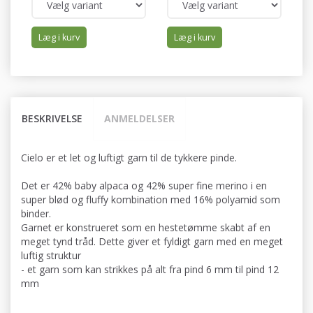
Læg i kurv
Læg i kurv
BESKRIVELSE
ANMELDELSER
Cielo er et let og luftigt garn til de tykkere pinde.
Det er 42% baby alpaca og 42% super fine merino i en
super blød og fluffy kombination med 16% polyamid som
binder.
Garnet er konstrueret som en hestetømme skabt af en
meget tynd tråd. Dette giver et fyldigt garn med en meget
luftig struktur
- et garn som kan strikkes på alt fra pind 6 mm til pind 12
mm