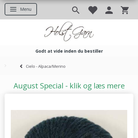
Menu
Skifte navigation
Godt at vide inden du bestiller
Godt at vide inden du bestil
Cielo - Alpaca/Merino
August Special - klik og læs mere