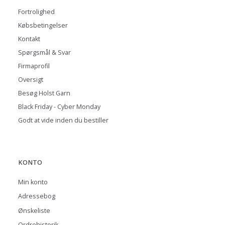
Fortrolighed
Købsbetingelser
Kontakt
Spørgsmål & Svar
Firmaprofil
Oversigt
Besøg Holst Garn
Black Friday - Cyber Monday
Godt at vide inden du bestiller
KONTO
Min konto
Adressebog
Ønskeliste
Ordrehistorik