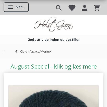
Menu
Skifte navigation
Godt at vide inden du bestiller
Godt at vide inden du bestil
Cielo - Alpaca/Merino
August Special - klik og læs mere