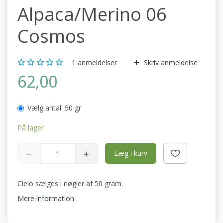
Alpaca/Merino 06
Cosmos
1
anmeldelser
Skriv anmeldelse
62,00
Vælg antal:
50 gr
På lager
Læg i kurv
Cielo sælges i nøgler af 50 gram.
Mere information