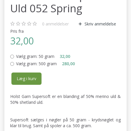
Uld 052 Spring
0
anmeldelser
Skriv anmeldelse
Pris fra
32,00
Vælg gram:
50 gram
32,00
Vælg gram:
500 gram
280,00
Læg i kurv
Holst Garn Supersoft er en blanding af 50% merino uld &
50% shetland uld.
Supersoft sælges i nøgler på 50 gram - krydsnøglet og
klar til brug. Samt på spoler a ca. 500 gram.