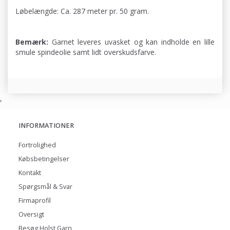
Løbelængde: Ca. 287 meter pr. 50 gram.
Bemærk:
Garnet leveres uvasket og kan indholde en lille
smule spindeolie samt lidt overskudsfarve.
,
INFORMATIONER
Fortrolighed
Købsbetingelser
Kontakt
Spørgsmål & Svar
Firmaprofil
Oversigt
Besøg Holst Garn