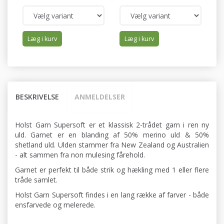
Læg i kurv
Læg i kurv
BESKRIVELSE
ANMELDELSER
Holst Garn Supersoft er et klassisk 2-trådet garn i ren ny
uld. Garnet er en blanding af 50% merino uld & 50%
shetland uld. Ulden stammer fra New Zealand og Australien
- alt sammen fra non mulesing fårehold.
Garnet er perfekt til både strik og hækling med 1 eller flere
tråde samlet.
Holst Garn Supersoft findes i en lang række af farver - både
ensfarvede og melerede.