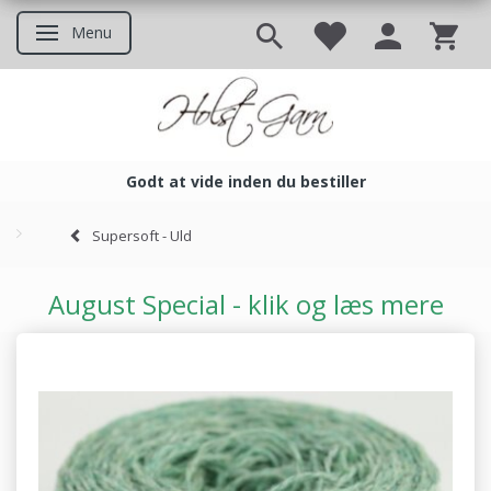
Menu
Skifte navigation
Godt at vide inden du bestiller
Godt at vide inden du bestil
Supersoft - Uld
August Special - klik og læs mere