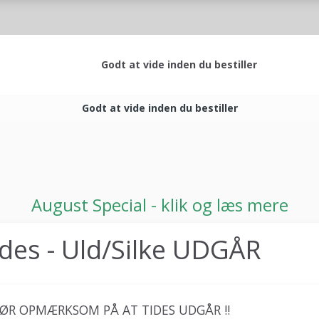
Godt at vide inden du bestiller
Godt at vide inden du bestiller
August Special - klik og læs mere
ides - Uld/Silke UDGÅR
GØR OPMÆRKSOM PÅ AT TIDES UDGÅR !!