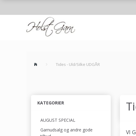
Tides - Uld/Silke UDGÅR
T
KATEGORIER
AUGUST SPECIAL
Garnudsalg og andre gode
VI 