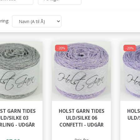
ring:
-20%
-20%
ST GARN TIDES
HOLST GARN TIDES
HOLS
LD/SILKE 03
ULD/SILKE 06
ULD/S
RLING - UDGÅR
CONFETTI - UDGÅR