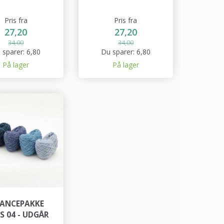
Pris fra
Pris fra
27,20
27,20
34,00
34,00
 sparer:
6,80
Du sparer:
6,80
På lager
På lager
ANCEPAKKE
S 04 - UDGÅR