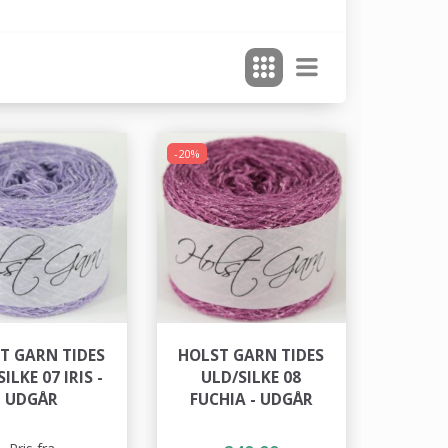
-20%
T GARN TIDES
HOLST GARN TIDES
ILKE 07 IRIS -
ULD/SILKE 08
UDGÅR
FUCHIA - UDGÅR