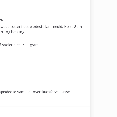
e.
tweed totter i det blødeste lammeuld. Holst Garn
rik og hækling.
å spoler a ca. 500 gram.
spindeolie samt lidt overskudsfarve. Disse