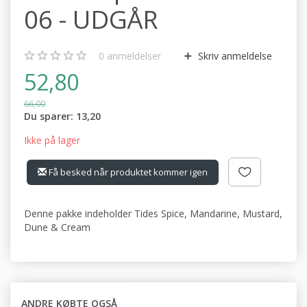
06 - UDGÅR
0
anmeldelser
Skriv anmeldelse
52,80
66,00
Du sparer:
13,20
Ikke på lager
Få besked når produktet kommer igen
Denne pakke indeholder Tides Spice, Mandarine, Mustard,
Dune & Cream
ANDRE KØBTE OGSÅ