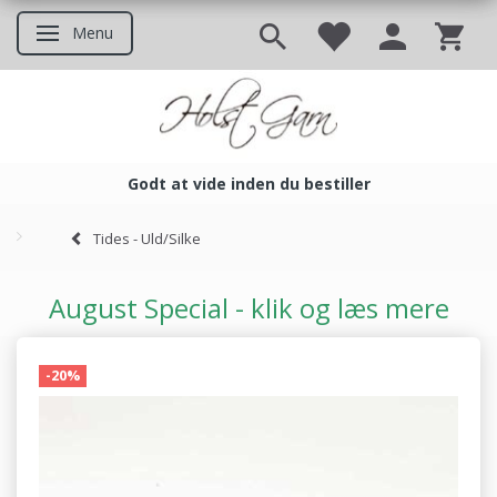
Menu
Skifte navigation
Godt at vide inden du bestiller
Godt at vide inden du bestil
Tides - Uld/Silke
August Special - klik og læs mere
-20%