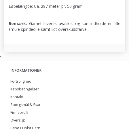
Løbelængde: Ca. 287 meter pr. 50 gram.
Bemærk:
Garnet leveres uvasket og kan indholde en lille
smule spindeolie samt lidt overskudsfarve.
,
INFORMATIONER
Fortrolighed
Købsbetingelser
Kontakt
Spørgsmål & Svar
Firmaprofil
Oversigt
Besøg Holst Garn