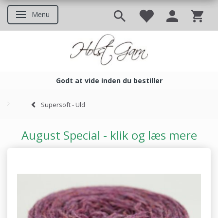
Menu
Skifte navigation
Godt at vide inden du bestiller
Godt at vide inden du bestil
Supersoft - Uld
August Special - klik og læs mere