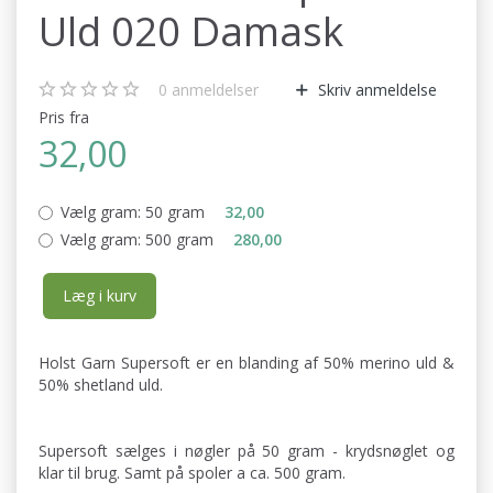
Uld 020 Damask
0
anmeldelser
Skriv anmeldelse
Pris fra
32,00
Vælg gram:
50 gram
32,00
Vælg gram:
500 gram
280,00
Læg i kurv
Holst Garn Supersoft er en blanding af 50% merino uld &
50% shetland uld.
Supersoft sælges i nøgler på 50 gram - krydsnøglet og
klar til brug. Samt på spoler a ca. 500 gram.