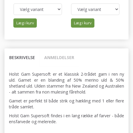
Læg i kurv
Læg i kurv
BESKRIVELSE
ANMELDELSER
Holst Garn Supersoft er et klassisk 2-trådet garn i ren ny
uld. Garnet er en blanding af 50% merino uld & 50%
shetland uld. Ulden stammer fra New Zealand og Australien
- alt sammen fra non mulesing fårehold.
Garnet er perfekt til både strik og hækling med 1 eller flere
tråde samlet.
Holst Garn Supersoft findes i en lang række af farver - både
ensfarvede og melerede.