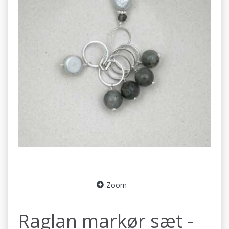
Zoom
Raglan markør sæt -