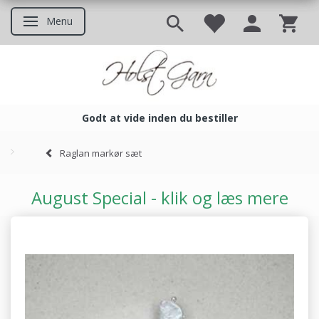
Menu
Skifte navigation
Godt at vide inden du bestiller
Godt at vide inden du bestil
Raglan markør sæt
August Special - klik og læs mere