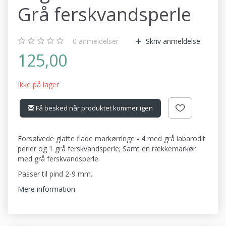
Grå ferskvandsperle
0
anmeldelser
Skriv anmeldelse
125,00
Ikke på lager
Få besked når produktet kommer igen
Forsølvede glatte flade markørringe - 4 med grå labarodit
perler og 1 grå ferskvandsperle; Samt en rækkemarkør
med grå ferskvandsperle.
Passer til pind 2-9 mm.
Mere information