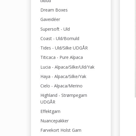
tilbud
Dream Boxes
Gaveidéer
Supersoft - Uld
Coast - Uld/Bomuld
Tides - Uld/Silke UDGÅR
Titicaca - Pure Alpaca
Lucia - Alpaca/Silke/Uld/Yak
Haya - Alpaca/Silke/Yak
Cielo - Alpaca/Merino
Highland - Strømpegarn
UDGÅR
Effektgarn
Nuancepakker
Farvekort Holst Garn