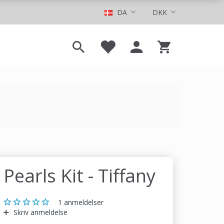
DA
DKK
Pearls Kit - Tiffany
1
anmeldelser
Skriv anmeldelse