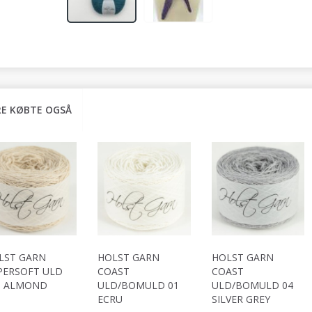
E KØBTE OGSÅ
LST GARN
HOLST GARN
HOLST GARN
PERSOFT ULD
COAST
COAST
9 ALMOND
ULD/BOMULD 01
ULD/BOMULD 04
ECRU
SILVER GREY