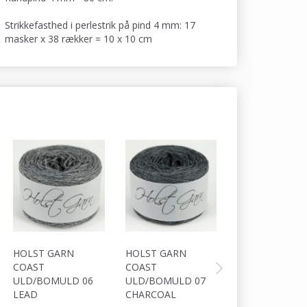
Strikkefasthed i perlestrik på pind 4 mm: 17
masker x 38 rækker = 10 x 10 cm
HOLST GARN
HOLST GARN
HOLST GARN
COAST
COAST
COAST
ULD/BOMULD 06
ULD/BOMULD 07
ULD/BOMULD 
LEAD
CHARCOAL
GRASSHOPPER