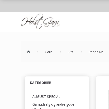
Garn
Kits
Pearls Kit
KATEGORIER
AUGUST SPECIAL
Garnudsalg og andre gode