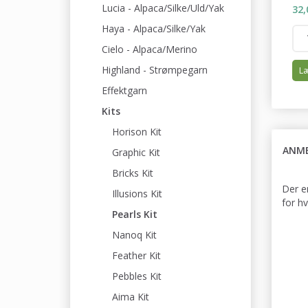
Lucia - Alpaca/Silke/Uld/Yak
32,
Haya - Alpaca/Silke/Yak
Cielo - Alpaca/Merino
Highland - Strømpegarn
Læ
Effektgarn
Kits
Horison Kit
ANME
Graphic Kit
Bricks Kit
Der e
Illusions Kit
for h
Pearls Kit
Nanoq Kit
Feather Kit
Pebbles Kit
Aima Kit