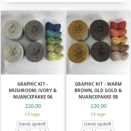
GRAPHIC KIT -
GRAPHIC KIT - WARM
MUSHROOM, IVORY &
BROWN, OLD GOLD &
NUANCEPAKKE 06
NUANCEPAKKE 08
220,00
220,00
På lager
På lager
Dansk opskrift
Dansk opskrift