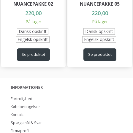
NUANCEPAKKE 02
NUANCEPAKKE 05
220,00
220,00
På lager
På lager
Dansk opskrift
Dansk opskrift
Engelsk opskrift
Engelsk opskrift
Se produktet
Se produktet
INFORMATIONER
Fortrolighed
Købsbetingelser
Kontakt
Spørgsmål & Svar
Firmaprofil