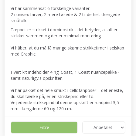
Vi har sammensat 6 forskellige varianter.
2 i unisex farver, 2 mere tøsede & 2 til de helt drengede
småfolk.
Tæppet er strikket i dominostrik - det betyder, at alt er
strikket sammen og der er minimal montering.
Vi håber, at du må få mange skønne strikketimer i selskab
med Graphic.
Hvert kit indeholder 4 ngl Coast, 1 Coast nuancepakke -
samt naturligvis opskriften.
Vi har pakket det hele smukt i cellofanposer – det eneste,
du skal tænke på, er en strikkepind eller to.
Vejledende strikkepind til denne opskrift er rundpind 3,5
mm i længderne 60 og 120 cm.
Filtre