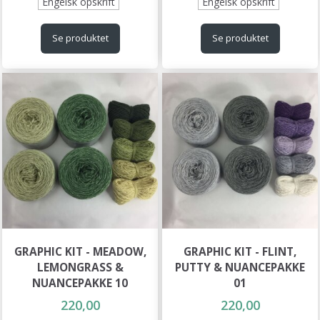
Engelsk opskrift
Engelsk opskrift
Se produktet
Se produktet
GRAPHIC KIT - MEADOW,
GRAPHIC KIT - FLINT,
LEMONGRASS &
PUTTY & NUANCEPAKKE
NUANCEPAKKE 10
01
220,00
220,00