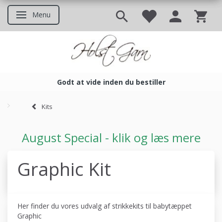
Menu
Skifte navigation
Godt at vide inden du bestiller
Godt at vide inden du bestil
Kits
August Special - klik og læs mere
Graphic Kit
Her finder du vores udvalg af strikkekits til babytæppet
Graphic