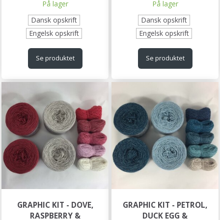
På lager
På lager
Dansk opskrift
Dansk opskrift
Engelsk opskrift
Engelsk opskrift
Se produktet
Se produktet
GRAPHIC KIT - DOVE,
GRAPHIC KIT - PETROL,
RASPBERRY &
DUCK EGG &