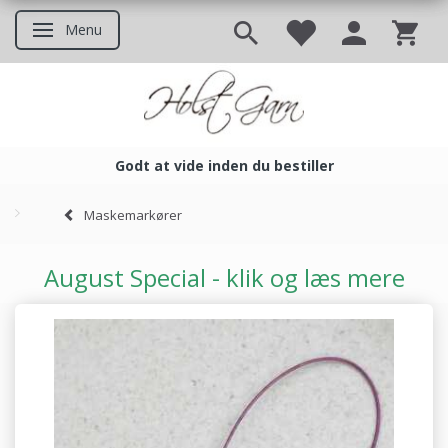
Menu
Skifte navigation
Godt at vide inden du bestiller
Godt at vide inden du bestil
Maskemarkører
August Special - klik og læs mere