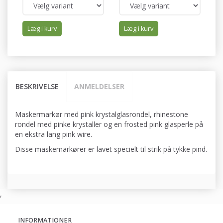
Læg i kurv
Læg i kurv
BESKRIVELSE
ANMELDELSER
Maskermarkør med pink krystalglasrondel, rhinestone
rondel med pinke krystaller og en frosted pink glasperle på
en ekstra lang pink wire.
Disse maskemarkører er lavet specielt til strik på tykke pind.
,
INFORMATIONER