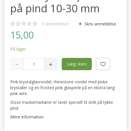
på pind 10-30 mm
0
anmeldelser
Skriv anmeldelse
15,00
På lager
Læg i kurv
Pink krystalglasrondel, rhinestone rondel med pinke
krystaller og en frosted pink glasperle på en ekstra lang
pink wire.
Disse maskemarkører er lavet specielt til strik på tykke
pind.
Mere information