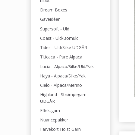
tilbud
Dream Boxes
Gaveidéer
Supersoft - Uld
Coast - Uld/Bomuld
Tides - Uld/Silke UDGÅR
Titicaca - Pure Alpaca
Lucia - Alpaca/Silke/Uld/Yak
Haya - Alpaca/Silke/Yak
Cielo - Alpaca/Merino
Highland - Strømpegarn
UDGÅR
Effektgarn
Nuancepakker
Farvekort Holst Garn