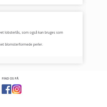
ølvet lobsterlås, som også kan bruges som
lvet blomsterformede perler.
FIND OS PÅ