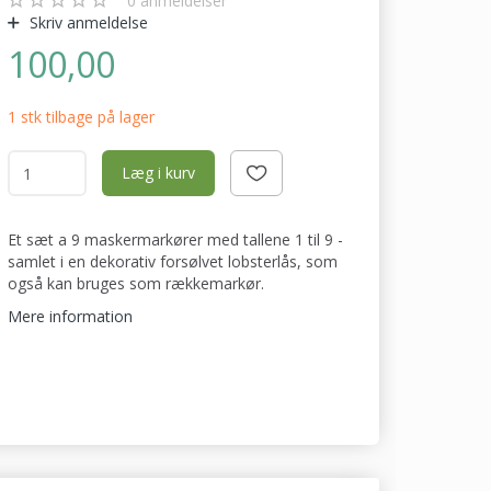
0
anmeldelser
Skriv anmeldelse
100,00
1 stk tilbage på lager
Læg i kurv
Et sæt a 9 maskermarkører med tallene 1 til 9 -
samlet i en dekorativ forsølvet lobsterlås, som
også kan bruges som rækkemarkør.
Mere information