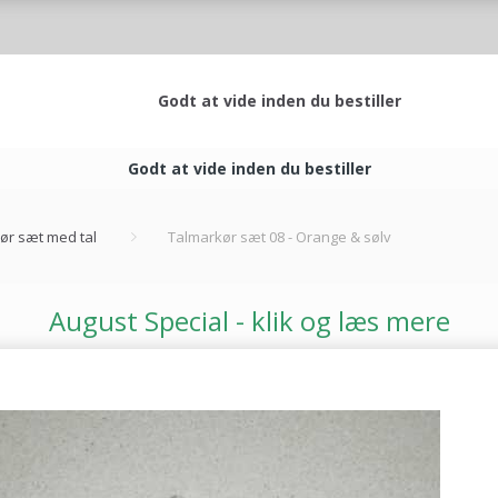
Godt at vide inden du bestiller
Godt at vide inden du bestiller
ør sæt med tal
Talmarkør sæt 08 - Orange & sølv
August Special - klik og læs mere