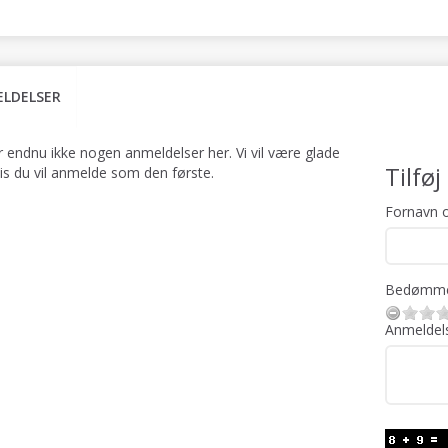
LDELSER
r endnu ikke nogen anmeldelser her. Vi vil være glade
Tilfø
vis du vil anmelde som den første.
Fornavn o
Bedømme
Anmeldel