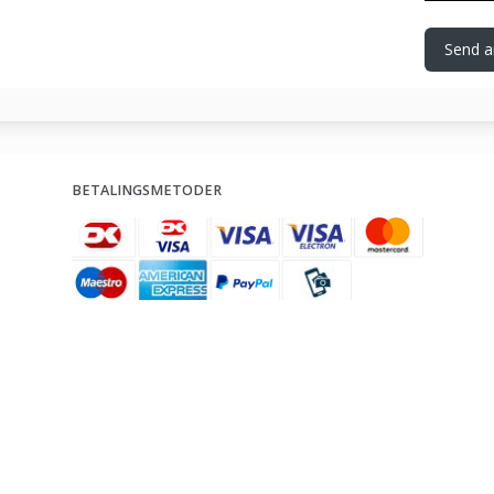
Send a
BETALINGSMETODER