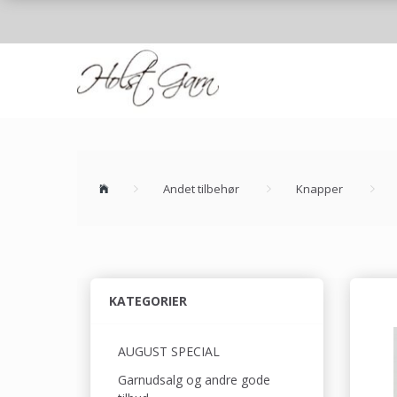
Andet tilbehør
Knapper
KATEGORIER
AUGUST SPECIAL
Garnudsalg og andre gode