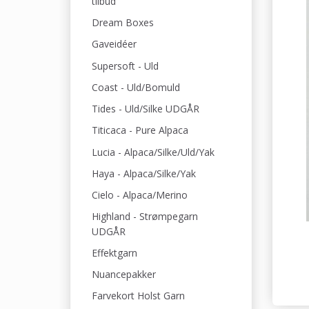
tilbud
Dream Boxes
Gaveidéer
Supersoft - Uld
Coast - Uld/Bomuld
Tides - Uld/Silke UDGÅR
Titicaca - Pure Alpaca
Lucia - Alpaca/Silke/Uld/Yak
Haya - Alpaca/Silke/Yak
Cielo - Alpaca/Merino
Highland - Strømpegarn
UDGÅR
Effektgarn
Nuancepakker
Farvekort Holst Garn