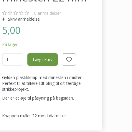
0
anmeldelser
Skriv anmeldelse
5,00
På lager
Læg i kurv
Gylden plastikknap med rhinesten i midten.
Perfekt til at tilføre lidt bling til dit færdige
strikkeprojekt.
Der er et øje til påsyning på bagsiden.
Knappen måler 22 mm i diameter.