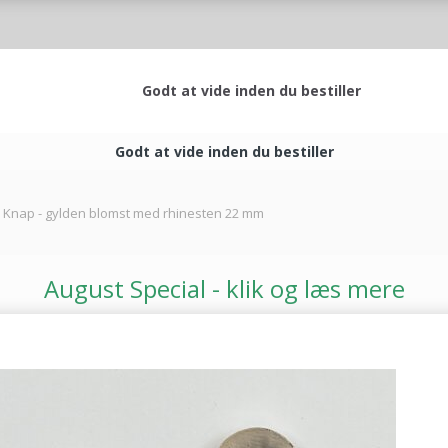
Godt at vide inden du bestiller
Godt at vide inden du bestiller
Knap - gylden blomst med rhinesten 22 mm
August Special - klik og læs mere