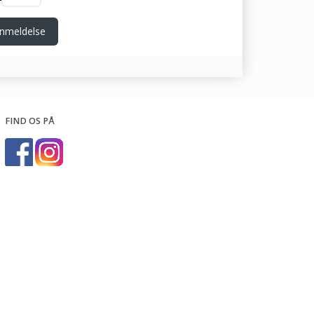
nmeldelse
FIND OS PÅ