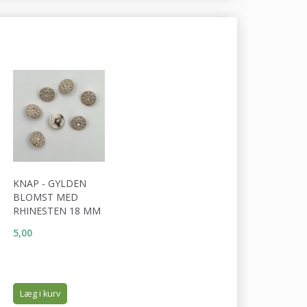
KNAP - GYLDEN
BLOMST MED
RHINESTEN 18 MM
5,00
Læg i kurv