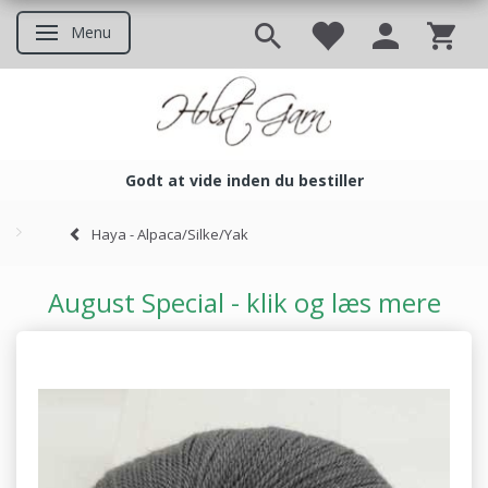
Menu
Skifte navigation
Godt at vide inden du bestiller
Godt at vide inden du bestil
Haya - Alpaca/Silke/Yak
August Special - klik og læs mere