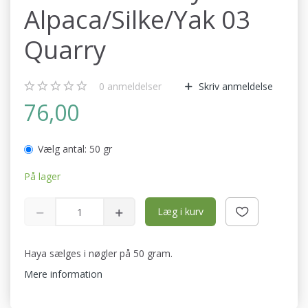
Alpaca/Silke/Yak 03
Quarry
0
anmeldelser
Skriv anmeldelse
76,00
Vælg antal:
50 gr
På lager
Læg i kurv
Haya sælges i nøgler på 50 gram.
Mere information