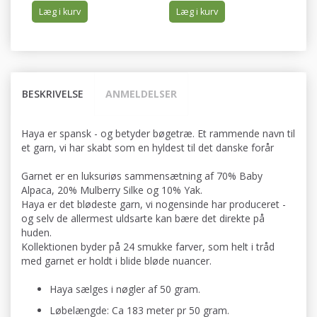
Læg i kurv
Læg i kurv
BESKRIVELSE
ANMELDELSER
Haya er spansk - og betyder bøgetræ. Et rammende navn til
et garn, vi har skabt som en hyldest til det danske forår
Garnet er en luksuriøs sammensætning af 70% Baby
Alpaca, 20% Mulberry Silke og 10% Yak.
Haya er det blødeste garn, vi nogensinde har produceret -
og selv de allermest uldsarte kan bære det direkte på
huden.
Kollektionen byder på 24 smukke farver, som helt i tråd
med garnet er holdt i blide bløde nuancer.
Haya sælges i nøgler af 50 gram.
Løbelængde: Ca 183 meter pr 50 gram.