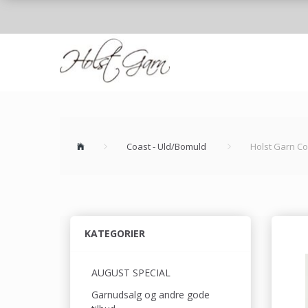
Coast - Uld/Bomuld
Holst Garn C
KATEGORIER
AUGUST SPECIAL
Garnudsalg og andre gode