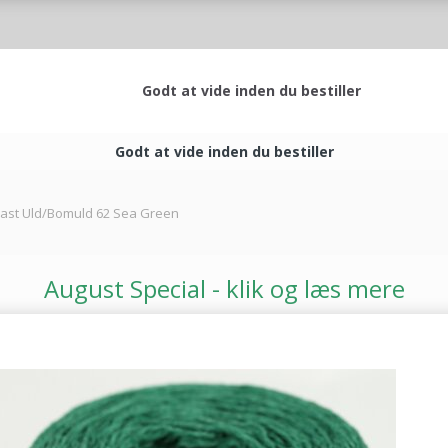
Godt at vide inden du bestiller
Godt at vide inden du bestiller
oast Uld/Bomuld 62 Sea Green
August Special - klik og læs mere