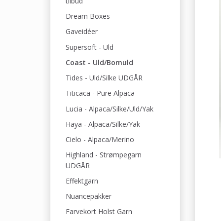
tilbud
Dream Boxes
Gaveidéer
Supersoft - Uld
Coast - Uld/Bomuld
Tides - Uld/Silke UDGÅR
Titicaca - Pure Alpaca
Lucia - Alpaca/Silke/Uld/Yak
Haya - Alpaca/Silke/Yak
Cielo - Alpaca/Merino
Highland - Strømpegarn
UDGÅR
Effektgarn
Nuancepakker
Farvekort Holst Garn