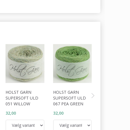
HOLST GARN
HOLST GARN
HOLST GARN
SUPERSOFT ULD
SUPERSOFT ULD
SUPERSOFT U
051 WILLOW
067 PEA GREEN
055 CLOVER L
32,00
32,00
32,00