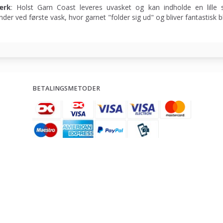
ærk
: Holst Garn Coast leveres uvasket og kan indholde en lille 
nder ved første vask, hvor garnet "folder sig ud" og bliver fantastisk b
BETALINGSMETODER