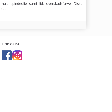
smule spindeolie samt lidt overskudsfarve. Disse
lødt.
FIND OS PÅ