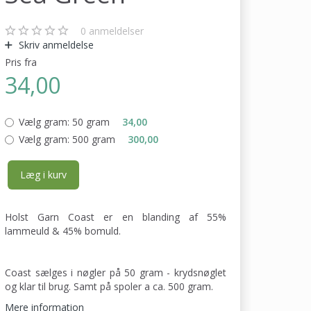
0
anmeldelser
Skriv anmeldelse
Pris fra
34,00
Vælg gram:
50 gram
34,00
Vælg gram:
500 gram
300,00
Læg i kurv
Holst Garn Coast er en blanding af 55%
lammeuld & 45% bomuld.
Coast sælges i nøgler på 50 gram - krydsnøglet
og klar til brug. Samt på spoler a ca. 500 gram.
Mere information