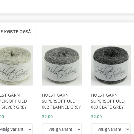
E KØBTE OGSÅ
LST GARN
HOLST GARN
HOLST GARN
PERSOFT ULD
SUPERSOFT ULD
SUPERSOFT ULD
 SILVER GREY
002 FLANNEL GREY
003 SLATE GREY
00
32,00
32,00