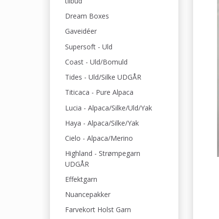
tilbud
Dream Boxes
Gaveidéer
Supersoft - Uld
Coast - Uld/Bomuld
Tides - Uld/Silke UDGÅR
Titicaca - Pure Alpaca
Lucia - Alpaca/Silke/Uld/Yak
Haya - Alpaca/Silke/Yak
Cielo - Alpaca/Merino
Highland - Strømpegarn
UDGÅR
Effektgarn
Nuancepakker
Farvekort Holst Garn