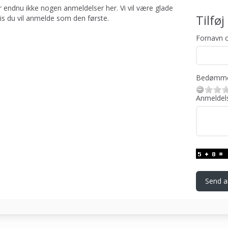
r endnu ikke nogen anmeldelser her. Vi vil være glade
Tilfø
vis du vil anmelde som den første.
Fornavn o
Bedømme
Anmeldel
Send a