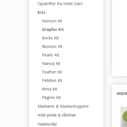
Opskrifter fra Holst Garn
Kits
Horison Kit
Graphic Kit
Bricks Kit
Illusions Kit
Pearls Kit
Nanoq Kit
Feather Kit
Pebbles Kit
Aima Kit
ANDR
Filigree Kit
Markører & Maskestoppere
Addi pinde & tilbehør
Hæklenåle