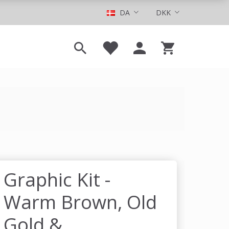
DA
DKK
Graphic Kit -
Warm Brown, Old
Gold &