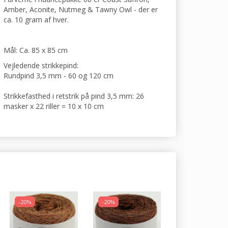
Amber, Aconite, Nutmeg & Tawny Owl - der er
ca. 10 gram af hver.
Mål: Ca. 85 x 85 cm
Vejledende strikkepind:
Rundpind 3,5 mm - 60 og 120 cm
Strikkefasthed i retstrik på pind 3,5 mm: 26
masker x 22 riller = 10 x 10 cm
-20%
-20%