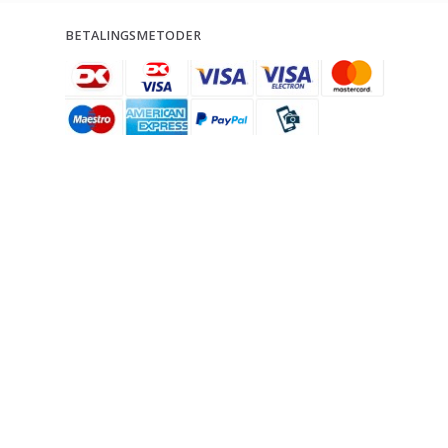
BETALINGSMETODER