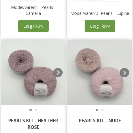
Model/varenr.:
Pearls -
Camelia
Model/varenr.:
Pearls - Lupine
Læg i kurv
Læg i kurv
PEARLS KIT - HEATHER
PEARLS KIT - NUDE
ROSE