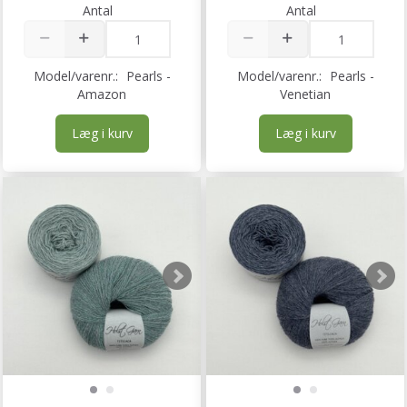
Antal
Antal
Model/varenr.:
Pearls -
Model/varenr.:
Pearls -
Amazon
Venetian
Læg i kurv
Læg i kurv