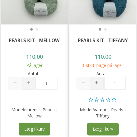
PEARLS KIT - MELLOW
PEARLS KIT - TIFFANY
110,00
110,00
På lager
1 stk tilbage på lager
Antal
Antal
Model/varenr.:
Pearls -
Model/varenr.:
Pearls -
Mellow
Tiffany
Læg i kurv
Læg i kurv