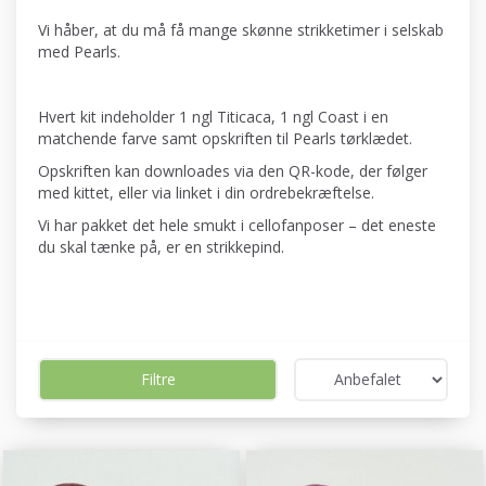
Vi håber, at du må få mange skønne strikketimer i selskab
med Pearls.
Hvert kit indeholder 1 ngl Titicaca, 1 ngl Coast i en
matchende farve samt opskriften til Pearls tørklædet.
Opskriften kan downloades via den QR-kode, der følger
med kittet, eller via linket i din ordrebekræftelse.
Vi har pakket det hele smukt i cellofanposer – det eneste
du skal tænke på, er en strikkepind.
Filtre