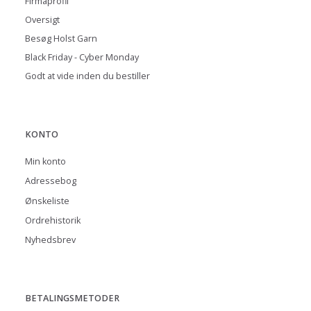
Firmaprofil
Oversigt
Besøg Holst Garn
Black Friday - Cyber Monday
Godt at vide inden du bestiller
KONTO
Min konto
Adressebog
Ønskeliste
Ordrehistorik
Nyhedsbrev
BETALINGSMETODER