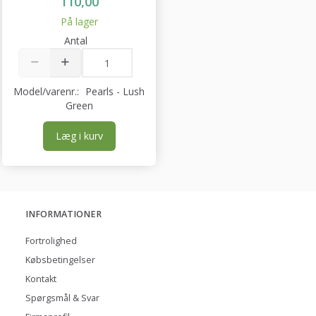
110,00
På lager
Antal
Model/varenr.:
Pearls - Lush
Green
Læg i kurv
INFORMATIONER
Fortrolighed
Købsbetingelser
Kontakt
Spørgsmål & Svar