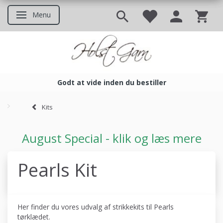
Menu
Skifte navigation
Godt at vide inden du bestiller
Godt at vide inden du bestil
Kits
August Special - klik og læs mere
Pearls Kit
Her finder du vores udvalg af strikkekits til Pearls
tørklædet.