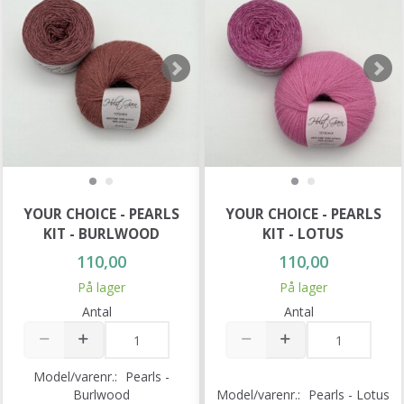
YOUR CHOICE - PEARLS
YOUR CHOICE - PEARLS
KIT - BURLWOOD
KIT - LOTUS
110,00
110,00
På lager
På lager
Antal
Antal
Model/varenr.:
Pearls -
Burlwood
Model/varenr.:
Pearls - Lotus