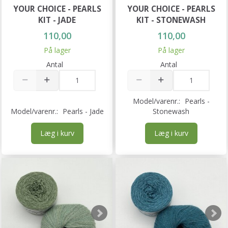
YOUR CHOICE - PEARLS
YOUR CHOICE - PEARLS
KIT - JADE
KIT - STONEWASH
110,00
110,00
På lager
På lager
Antal
Antal
Model/varenr.:
Pearls -
Model/varenr.:
Pearls - Jade
Stonewash
Læg i kurv
Læg i kurv