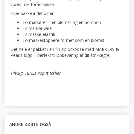
vores fine forårspakke.
Hver pakke indeholder:
To markører – en blomst og en pompon
En markør wire
En maske-elastik
To maskestoppere formet som en blomst
Det hele er pakket i en fin ziplockpose med MARKERS &
Pearls-logo – perfekt til opbevaring af dit strikkegrej.
Tilvalg: Turkis Pop-it tæller
ANDRE KØBTE OGSÅ