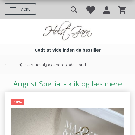
Menu
Skifte navigation
Godt at vide inden du bestiller
Godt at vide inden du bestil
Garnudsalg og andre gode tilbud
August Special - klik og læs mere
-10%