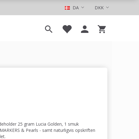
DA
DKK
indeholder 25 gram Lucia Golden, 1 smuk
ARKERS & Pearls - samt naturligvis opskriften
et.