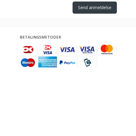
Send anmeldelse
BETALINGSMETODER