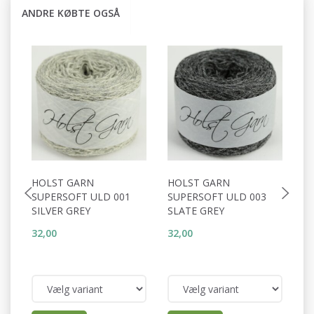
ANDRE KØBTE OGSÅ
HOLST GARN
HOLST GARN
H
SUPERSOFT ULD 001
SUPERSOFT ULD 003
S
SILVER GREY
SLATE GREY
C
32,00
32,00
32