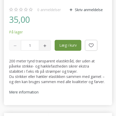
0
anmeldelser
Skriv anmeldelse
35,00
På lager
Læg i kurv
200 meter tynd transparent elastiktråd, der uden at
påvirke strikke- og hæklefastheden sikrer ekstra
stabilitet i f.eks rib på strømper og trøjer.
Du strikker eller hækler elastikken sammen med garnet –
og den kan bruges sammen med alle kvaliteter og farver.
Mere information