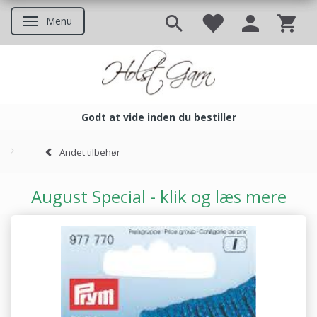
Menu
Skifte navigation
Godt at vide inden du bestiller
Godt at vide inden du bestil
Andet tilbehør
August Special - klik og læs mere