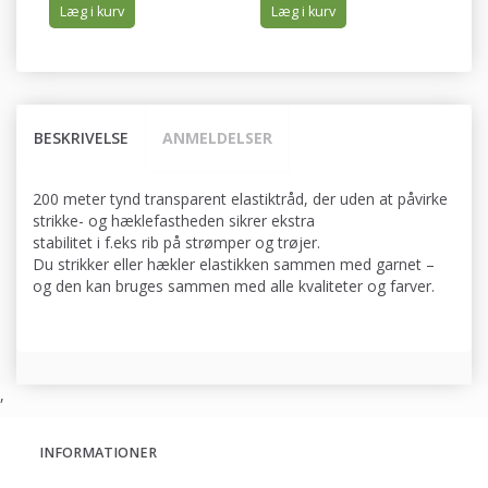
Læg i kurv
Læg i kurv
BESKRIVELSE
ANMELDELSER
200 meter tynd transparent elastiktråd, der uden at påvirke
strikke- og hæklefastheden sikrer ekstra
stabilitet i f.eks rib på strømper og trøjer.
Du strikker eller hækler elastikken sammen med garnet –
og den kan bruges sammen med alle kvaliteter og farver.
,
INFORMATIONER