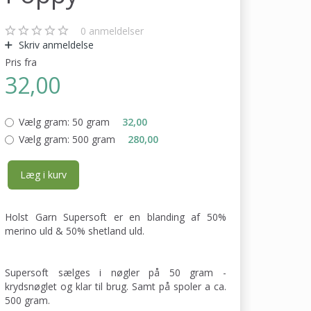
0
anmeldelser
Skriv anmeldelse
Pris fra
32,00
Vælg gram:
50 gram
32,00
Vælg gram:
500 gram
280,00
Læg i kurv
Holst Garn Supersoft er en blanding af 50%
merino uld & 50% shetland uld.
Supersoft sælges i nøgler på 50 gram -
krydsnøglet og klar til brug. Samt på spoler a ca.
500 gram.