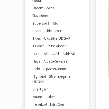
tilbud
Dream Boxes
Gaveidéer
Supersoft - Uld
Coast - Uld/Bomuld
Tides - Uld/Silke UDGÅR
Titicaca - Pure Alpaca
Lucia - Alpaca/Silke/Uld/Yak
Haya - Alpaca/Silke/Yak
Cielo - Alpaca/Merino
Highland - Strømpegarn
UDGÅR
Effektgarn
Nuancepakker
Farvekort Holst Garn