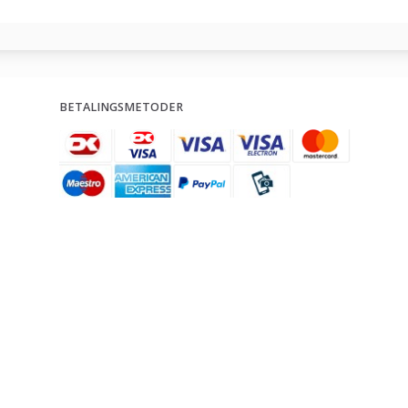
BETALINGSMETODER