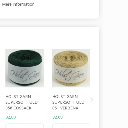
Mere information
HOLST GARN
HOLST GARN
HOLST GARN
SUPERSOFT ULD
SUPERSOFT ULD
SUPERSOFT U
056 COSSACK
061 VERBENA
066 CALYPSO
32,00
32,00
32,00