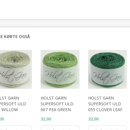
E KØBTE OGSÅ
LST GARN
HOLST GARN
HOLST GARN
PERSOFT ULD
SUPERSOFT ULD
SUPERSOFT ULD
1 WILLOW
067 PEA GREEN
055 CLOVER LEAF
00
32,00
32,00