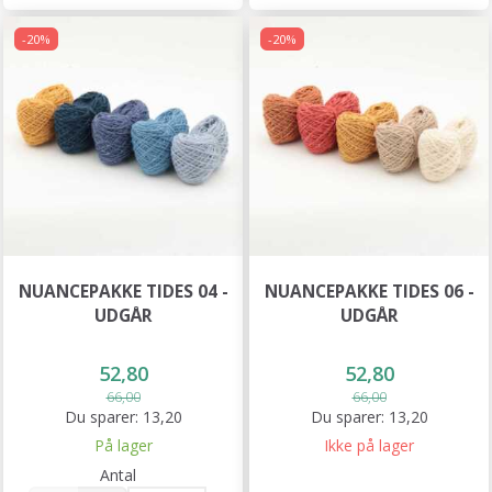
-20%
-20%
NUANCEPAKKE TIDES 04 -
NUANCEPAKKE TIDES 06 -
UDGÅR
UDGÅR
52,80
52,80
66,00
66,00
Du sparer:
13,20
Du sparer:
13,20
På lager
Ikke på lager
Antal