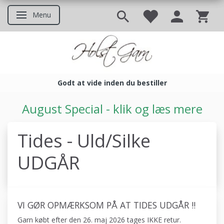
Menu
Skifte navigation
Godt at vide inden du bestiller
Godt at vide inden du bestil
August Special - klik og læs mere
Tides - Uld/Silke
UDGÅR
VI GØR OPMÆRKSOM PÅ AT TIDES UDGÅR !!
Garn købt efter den 26. maj 2026 tages IKKE retur.