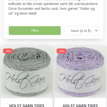
indholde en lille smule spindeolie samt lidt overskudsfarve.
Disse forsvinder ved første vask, hvor garnet "folder sig
ud" og bliver blødt.
Filtre
-20%
-20%
HOLST GARN TIDES
HOLST GARN TIDES