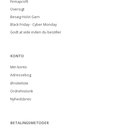
Firmaprofil
Oversigt
Besøg Holst Garn
Black Friday - Cyber Monday
Godt at vide inden du bestiller
KONTO
Min konto
Adressebog
Ønskeliste
Ordrehistorik
Nyhedsbrev
BETALINGSMETODER