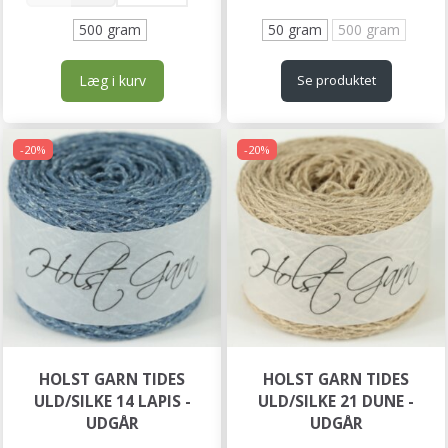
500 gram
50 gram
500 gram
Læg i kurv
Se produktet
-20%
-20%
HOLST GARN TIDES
HOLST GARN TIDES
ULD/SILKE 14 LAPIS -
ULD/SILKE 21 DUNE -
UDGÅR
UDGÅR