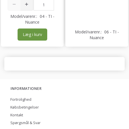
Model/varenr.:
04 - TI -
Nuance
Model/varenr.:
06 - TI -
Læg i kurv
Nuance
INFORMATIONER
Fortrolighed
Købsbetingelser
Kontakt
Spørgsmål & Svar