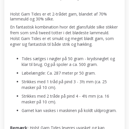
Holst Garn Tides er et 2-trådet garn, blandet af 70%
lammeuld og 30% silke.
En fantastisk kombination hvor det glansfulde silke stikker
frem som små tweed totter i det blødeste lammeuld.
Holst Garn Tides er et smukt og meget blødt garn, som
egner sig fantastisk til både strik og hækling.
Tides sælges i nøgler på 50 gram - krydsnøglet og
klar til brug. Og på spoler a ca. 500 gram.
Løbelængde: Ca. 287 meter pr 50 gram.
Strikkes med 1 tråd på pind 3 - 3½ mm (ca. 25
masker på 10 cm).
Strikkes med 2 tråde på pind 4 - 4½ mm (ca. 16
masker på 10 cm).
Garnet kan vaskes i maskinen på koldt uldprogram.
Bemærk:
Holst Garn Tides leveres uvasket og kan