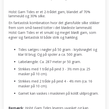
Holst Garn Tides er et 2-trådet garn, blandet af 70%
lammeuld og 30% silke.
En fantastisk kombination hvor det glansfulde silke stikker
frem som små tweed totter i det blødeste lammeuld.
Holst Garn Tides er et smukt og meget blødt garn, som
egner sig fantastisk til både strik og hækling.
Tides sælges i nøgler på 50 gram - krydsnøglet og
klar til brug. Og på spoler a ca. 500 gram.
Løbelængde: Ca. 287 meter pr 50 gram.
Strikkes med 1 tråd på pind 3 - 3½ mm (ca. 25
masker på 10 cm).
Strikkes med 2 tråde på pind 4 - 4½ mm (ca. 16
masker på 10 cm).
Garnet kan vaskes i maskinen på koldt uldprogram.
Bemærk:
Holst Garn Tides leveres uvasket og kan