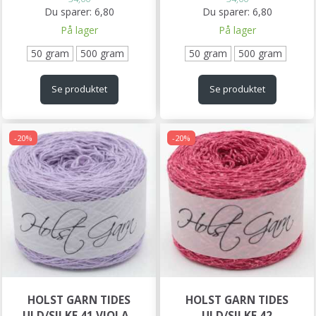
Du sparer:
6,80
Du sparer:
6,80
På lager
På lager
50 gram
500 gram
50 gram
500 gram
Se produktet
Se produktet
-20%
-20%
HOLST GARN TIDES
HOLST GARN TIDES
ULD/SILKE 41 VIOLA -
ULD/SILKE 42