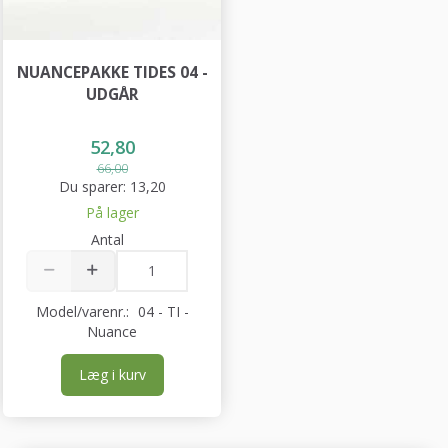
NUANCEPAKKE TIDES 04 -
UDGÅR
52,80
66,00
Du sparer:
13,20
På lager
Antal
Model/varenr.:
04 - TI -
Nuance
Læg i kurv