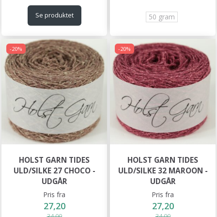
Se produktet
50 gram
-20%
-20%
HOLST GARN TIDES
HOLST GARN TIDES
ULD/SILKE 27 CHOCO -
ULD/SILKE 32 MAROON -
UDGÅR
UDGÅR
Pris fra
Pris fra
27,20
27,20
34,00
34,00