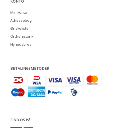
KONTO
Min konto
Adressebog
Ønskeliste
Ordrehistorik
Nyhedsbrev
BETALINGSMETODER
FIND OS PÅ