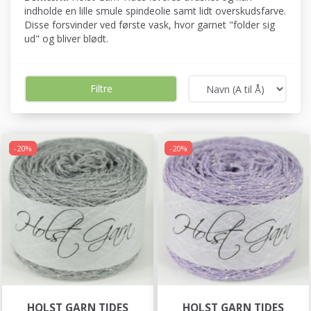
indholde en lille smule spindeolie samt lidt overskudsfarve.
Disse forsvinder ved første vask, hvor garnet "folder sig
ud" og bliver blødt.
Filtre
-20%
-20%
HOLST GARN TIDES
HOLST GARN TIDES