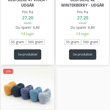
UDGÅR
WINTERBERRY - UDGÅR
Pris fra
Pris fra
27,20
27,20
34,00
34,00
Du sparer:
6,80
Du sparer:
6,80
På lager
På lager
50 gram
500 gram
50 gram
500 gram
Se produktet
Se produktet
-20%