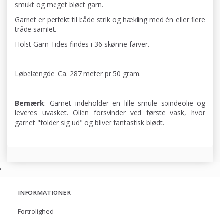
smukt og meget blødt garn.
Garnet er perfekt til både strik og hækling med én eller flere
tråde samlet.
Holst Garn Tides findes i 36 skønne farver.
Løbelængde: Ca. 287 meter pr 50 gram.
Bemærk
: Garnet indeholder en lille smule spindeolie og
leveres uvasket. Olien forsvinder ved første vask, hvor
garnet "folder sig ud" og bliver fantastisk blødt.
,
INFORMATIONER
Fortrolighed