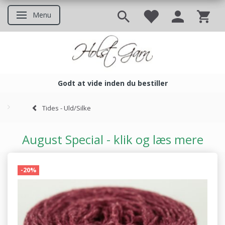
Menu
Skifte navigation
Godt at vide inden du bestiller
Godt at vide inden du bestil
Tides - Uld/Silke
August Special - klik og læs mere
-20%