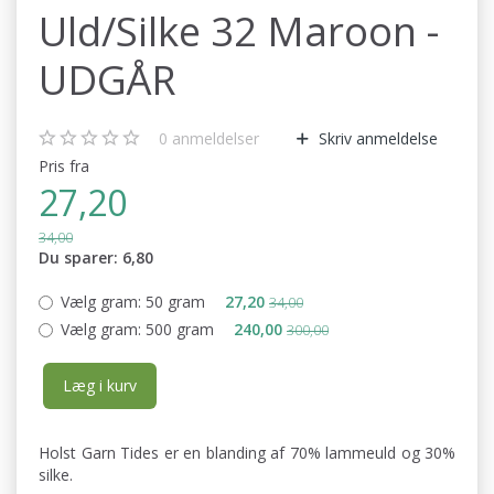
Uld/Silke 32 Maroon -
UDGÅR
0
anmeldelser
Skriv anmeldelse
Pris fra
27,20
34,00
Du sparer:
6,80
Vælg gram:
50 gram
27,20
34,00
Vælg gram:
500 gram
240,00
300,00
Læg i kurv
Holst Garn Tides er en blanding af 70% lammeuld og 30%
silke.